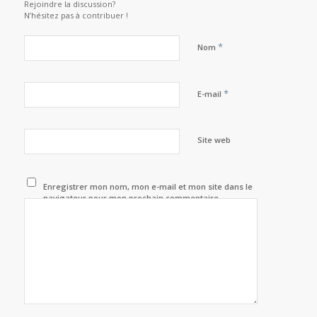
Rejoindre la discussion?
N’hésitez pas à contribuer !
*
Nom
*
E-mail
Site web
Enregistrer mon nom, mon e-mail et mon site dans le
navigateur pour mon prochain commentaire.