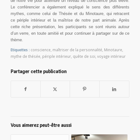
de notre vie pour atteindre un niveau de conscience plus élevé.
Le conférencier a également expliqué le sens des différents
mythes, comme celui de Thésée et du Minotaure, qui retracent
ce périple intérieur et la maîtrise de notre part animale. Après
cette riche présentation, les participants se sont réunis autour
d’un verre, en toute amitié et pour continuer à partager sur de ce
thème.
Etiquettes :
conscience
,
maîtriser de la personnalité
,
Minotaure
,
mythe de thésée
,
périple intérieur
,
quête de soi
,
voyage intérieur
Partager cette publication
Vous aimerez peut-être aussi