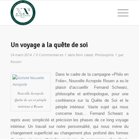
Un voyage à la quête de soi
/
/
/
24 mars 2014
0 Commentaires
dans
Non classé
,
Philosophie
par
Rouen
Dans le cadre de la campagne «Philo en
Folie», Nouvelle Acropole Rouen a eu le
plaisir d’accueillir Fernand Schwarz,
Nouvelle Acropole
philosophe et anthropologue, pour une
Quête de soi et périple
conférence sur la Quête de Soi et le
intérieur à Rouen
périple intérieur. Vaste sujet qui nous
concerne tous… Fernand Schwarz a
repris avec simplicité et précision les phases de ce long voyage
intérieur. Un travail sur notre personnalité, qui nous mène du
changement superficiel au changement plus profond des formes