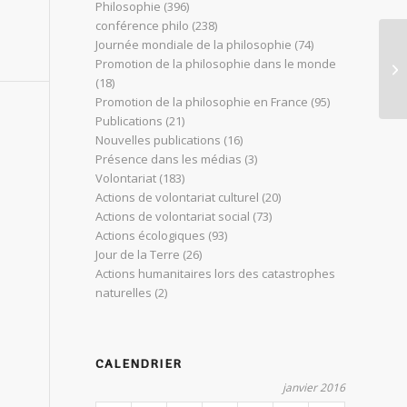
Philosophie
(396)
conférence philo
(238)
Journée mondiale de la philosophie
(74)
La
Promotion de la philosophie dans le monde
In
(18)
Promotion de la philosophie en France
(95)
Publications
(21)
Nouvelles publications
(16)
Présence dans les médias
(3)
Volontariat
(183)
Actions de volontariat culturel
(20)
Actions de volontariat social
(73)
Actions écologiques
(93)
Jour de la Terre
(26)
Actions humanitaires lors des catastrophes
naturelles
(2)
CALENDRIER
janvier 2016