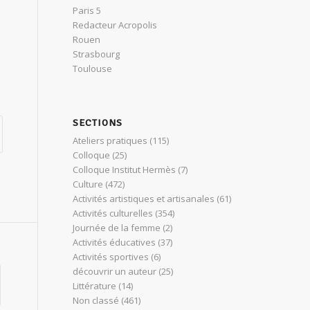
Paris 5
Redacteur Acropolis
Rouen
Strasbourg
Toulouse
SECTIONS
Ateliers pratiques
(115)
Colloque
(25)
Colloque Institut Hermès
(7)
Culture
(472)
Activités artistiques et artisanales
(61)
Activités culturelles
(354)
Journée de la femme
(2)
Activités éducatives
(37)
Activités sportives
(6)
découvrir un auteur
(25)
Littérature
(14)
Non classé
(461)