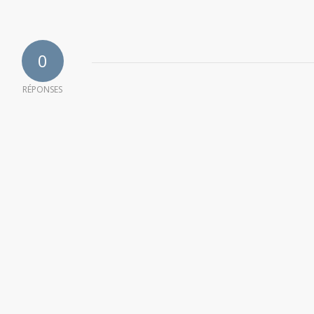
0
RÉPONSES