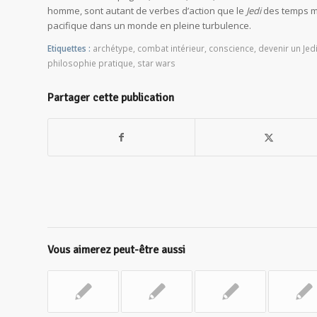
homme, sont autant de verbes d’action que le
Jedi
des temps mo
pacifique dans un monde en pleine turbulence.
Etiquettes :
archétype
,
combat intérieur
,
conscience
,
devenir un Jed
philosophie pratique
,
star wars
Partager cette publication
Vous aimerez peut-être aussi