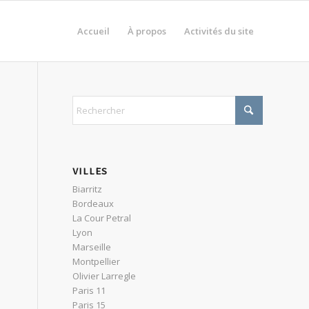
Accueil
À propos
Activités du site
VILLES
Biarritz
Bordeaux
La Cour Petral
Lyon
Marseille
Montpellier
Olivier Larregle
Paris 11
Paris 15