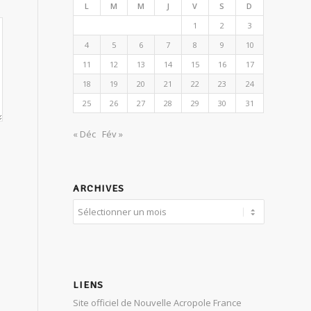
L
M
M
J
V
S
D
1
2
3
4
5
6
7
8
9
10
11
12
13
14
15
16
17
18
19
20
21
22
23
24
25
26
27
28
29
30
31
« Déc
Fév »
ARCHIVES
LIENS
Site officiel de Nouvelle Acropole France