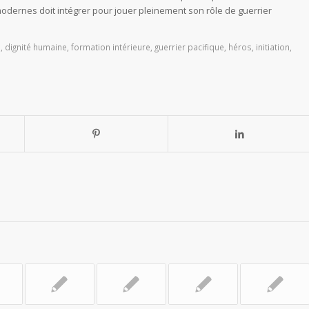
dernes doit intégrer pour jouer pleinement son rôle de guerrier
i
,
dignité humaine
,
formation intérieure
,
guerrier pacifique
,
héros
,
initiation
,