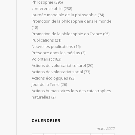
Philosophie
(396)
conférence philo
(238)
Journée mondiale de la philosophie
(74)
Promotion de la philosophie dans le monde
(18)
Promotion de la philosophie en France
(95)
Publications
(21)
Nouvelles publications
(16)
Présence dans les médias
(3)
Volontariat
(183)
Actions de volontariat culturel
(20)
Actions de volontariat social
(73)
Actions écologiques
(93)
Jour de la Terre
(26)
Actions humanitaires lors des catastrophes
naturelles
(2)
CALENDRIER
mars 2022