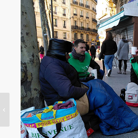
Connaissez-vous les mystères
d’Osiris ?