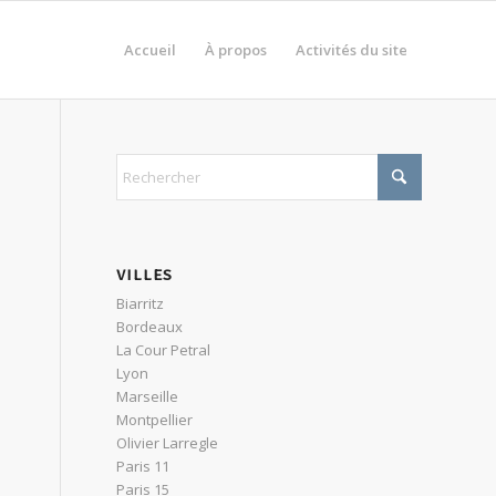
Accueil
À propos
Activités du site
VILLES
Biarritz
Bordeaux
La Cour Petral
Lyon
Marseille
Montpellier
Olivier Larregle
Paris 11
Paris 15