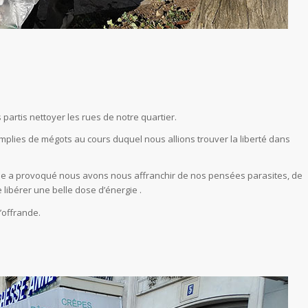
partis nettoyer les rues de notre quartier.
mplies de mégots au cours duquel nous allions trouver la liberté dans
lle a provoqué nous avons nous affranchir de nos pensées parasites, de
libérer une belle dose d’énergie .
d’offrande.