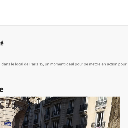
té
ée dans le local de Paris 15, un moment idéal pour se mettre en action pour
e