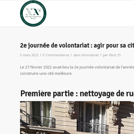
2e journée de volontariat : agir pour sa ci
/
/
/
5 mars 2022
0 Commentaires
dans
Volontariat
par
Paris 15
Le 27 février 2022 avait lieu la 2e journée volontariat de l’ann
construire une cité meilleure.
Première partie : nettoyage de ru