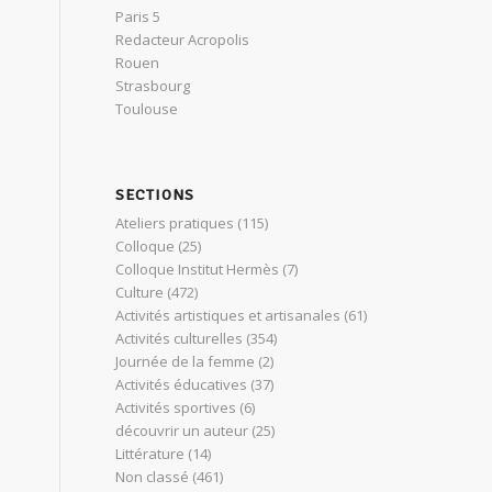
Paris 5
Redacteur Acropolis
Rouen
Strasbourg
Toulouse
SECTIONS
Ateliers pratiques
(115)
Colloque
(25)
Colloque Institut Hermès
(7)
Culture
(472)
Activités artistiques et artisanales
(61)
Activités culturelles
(354)
Journée de la femme
(2)
Activités éducatives
(37)
Activités sportives
(6)
découvrir un auteur
(25)
Littérature
(14)
Non classé
(461)