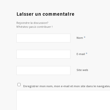
Laisser un commentaire
Rejoindre la discussion?
N’hésitez pas à contribuer !
*
Nom
*
E-mail
Site web
Enregistrer mon nom, mon e-mail et mon site dans le navigat