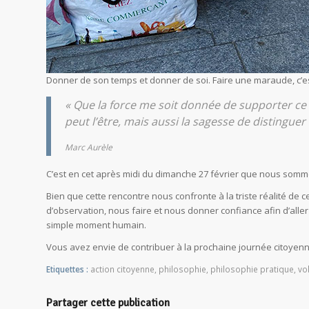
Donner de son temps et donner de soi. Faire une maraude, c’est
« Que la force me soit donnée de supporter ce
peut l’être, mais aussi la sagesse de distinguer l
Marc Aurèle
C’est en cet après midi du dimanche 27 février que nous somme
Bien que cette rencontre nous confronte à la triste réalité de
d’observation, nous faire et nous donner confiance afin d’aller
simple moment humain.
Vous avez envie de contribuer à la prochaine journée citoyenn
Etiquettes :
action citoyenne
,
philosophie
,
philosophie pratique
,
vo
Partager cette publication