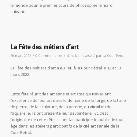
le monde pour le premier cours de philosophie le mardi
suivant.
La Fête des métiers d’art
/
/
/
20 mars 2022
0 Commentaires
dans
Non classé
par
La Cour Petral
La Fête des Métiers d’art a eu lieu à la Cour Pétral le 12 et 13
mars 2022.
Cette fête réunit des artisans et artistes qui travaillent
l’excellence de leur art dans le domaine de la forge, de la taille
de pierre, de la sculpture, de la poterie, du vitrail ou de
l’aquarelle. Ils ont présenté leur savoir-faire. Et, c’est
l’originalité de cette fête, ils ont fait participer le public de tout
âge dans les ateliers participatifs de la cité artisanale de la
Cour Pétral.