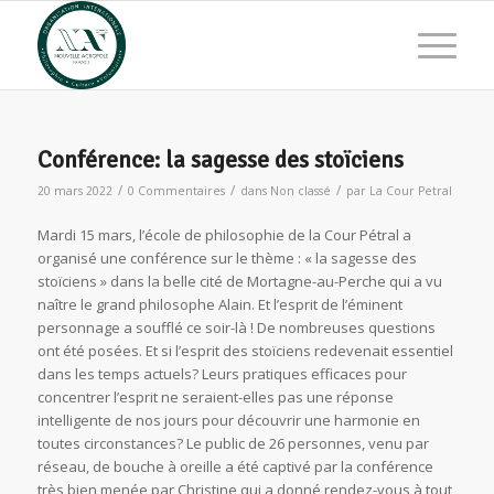
Conférence: la sagesse des stoïciens
/
/
/
20 mars 2022
0 Commentaires
dans
Non classé
par
La Cour Petral
Mardi 15 mars, l’école de philosophie de la Cour Pétral a
organisé une conférence sur le thème : « la sagesse des
stoïciens » dans la belle cité de Mortagne-au-Perche qui a vu
naître le grand philosophe Alain. Et l’esprit de l’éminent
personnage a soufflé ce soir-là ! De nombreuses questions
ont été posées. Et si l’esprit des stoïciens redevenait essentiel
dans les temps actuels? Leurs pratiques efficaces pour
concentrer l’esprit ne seraient-elles pas une réponse
intelligente de nos jours pour découvrir une harmonie en
toutes circonstances? Le public de 26 personnes, venu par
réseau, de bouche à oreille a été captivé par la conférence
très bien menée par Christine qui a donné rendez-vous à tout