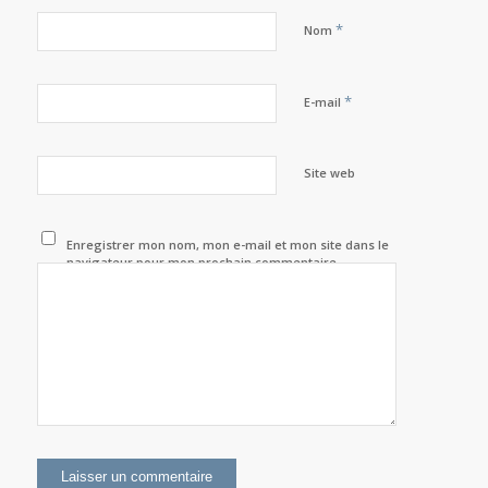
*
Nom
*
E-mail
Site web
Enregistrer mon nom, mon e-mail et mon site dans le
navigateur pour mon prochain commentaire.