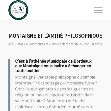
MONTAIGNE ET L’AMITIÉ PHILOSOPHIQUE
/
/
/
3 avril 2018
0 Commentaires
dans
conférence philo
par
Bordeaux
C’est à l’
athénée Municipale
de Bordeaux
que
Montaigne
nous invite a échanger en
toute amitié:
Montaigne
, véritable philosophe ou simple
littérateur ? Grand sage ou moraliste futile ?
Conciliateur généreux dans les guerres de
religion ou pauvre égoïste retranché dans
sa tour d’ivoire ? Stoïcien en quête de
maîtrise de soi ou épicurien tourné vers le