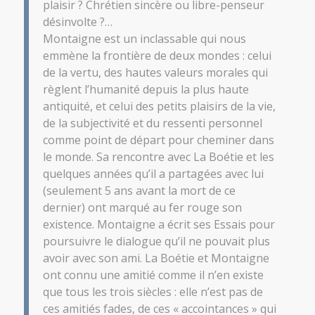
plaisir ? Chrétien sincère ou libre-penseur
désinvolte ?…
Montaigne
est un inclassable qui nous
emmène la frontière de deux mondes : celui
de la vertu, des hautes valeurs morales qui
règlent l’humanité depuis la plus haute
antiquité, et celui des petits plaisirs de la vie,
de la subjectivité et du ressenti personnel
comme point de départ pour cheminer dans
le monde. Sa rencontre avec La Boétie et les
quelques années qu’il a partagées avec lui
(seulement 5 ans avant la mort de ce
dernier) ont marqué au fer rouge son
existence.
Montaigne
a écrit ses Essais pour
poursuivre le dialogue qu’il ne pouvait plus
avoir avec son ami. La Boétie et
Montaigne
ont connu une amitié comme il n’en existe
que tous les trois siècles : elle n’est pas de
ces amitiés fades, de ces « accointances » qui