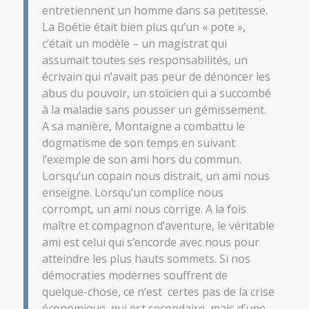
entretiennent un homme dans sa petitesse.
La Boétie était bien plus qu’un « pote »,
c’était un modèle – un magistrat qui
assumait toutes ses responsabilités, un
écrivain qui n’avait pas peur de dénoncer les
abus du pouvoir, un stoïcien qui a succombé
à la maladie sans pousser un gémissement.
A sa manière,
Montaigne
a combattu le
dogmatisme de son temps en suivant
l’exemple de son ami hors du commun.
Lorsqu’un copain nous distrait, un ami nous
enseigne. Lorsqu’un complice nous
corrompt, un ami nous corrige. A la fois
maître et compagnon d’aventure, le véritable
ami est celui qui s’encorde avec nous pour
atteindre les plus hauts sommets. Si nos
démocraties modernes souffrent de
quelque-chose, ce n’est
certes pas de la crise
économique, qui est secondaire, mais d’une