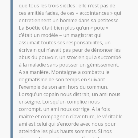
que tous les trois siècles : elle n’est pas de
ces amitiés fades, de ces « accointances » qui
entretiennent un homme dans sa petitesse.
La Boétie était bien plus qu’un « pote »,
c’était un modèle – un magistrat qui
assumait toutes ses responsabilités, un
écrivain qui n’avait pas peur de dénoncer les
abus du pouvoir, un stoïcien qui a succombé
à la maladie sans pousser un gémissement.
A sa manière,
Montaigne
a combattu le
dogmatisme de son temps en suivant
l’exemple de son ami hors du commun.
Lorsqu’un copain nous distrait, un ami nous
enseigne. Lorsqu’un complice nous
corrompt, un ami nous corrige. A la fois
maître et compagnon d’aventure, le véritable
ami est celui qui s’encorde avec nous pour
atteindre les plus hauts sommets. Si nos