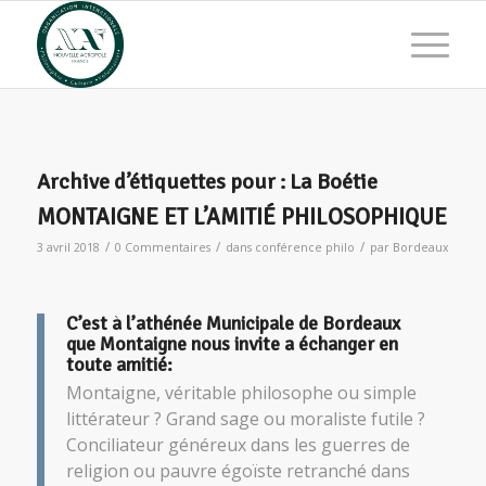
Archive d’étiquettes pour :
La Boétie
MONTAIGNE ET L’AMITIÉ PHILOSOPHIQUE
/
/
/
3 avril 2018
0 Commentaires
dans
conférence philo
par
Bordeaux
C’est à l’
athénée Municipale
de Bordeaux
que
Montaigne
nous invite a échanger en
toute amitié:
Montaigne
, véritable philosophe ou simple
littérateur ? Grand sage ou moraliste futile ?
Conciliateur généreux dans les guerres de
religion ou pauvre égoïste retranché dans