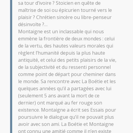
sa tour d’ivoire ? Stoïcien en quête de
maîtrise de soi ou épicurien tourné vers le
plaisir ? Chrétien sincère ou libre-penseur
désinvolte ?…
Montaigne
est un inclassable qui nous
emmène la frontière de deux mondes : celui
de la vertu, des hautes valeurs morales qui
règlent l’humanité depuis la plus haute
antiquité, et celui des petits plaisirs de la vie,
de la subjectivité et du ressenti personnel
comme point de départ pour cheminer dans
le monde. Sa rencontre avec La Boétie et les
quelques années qu’il a partagées avec lui
(seulement 5 ans avant la mort de ce
dernier) ont marqué au fer rouge son
existence.
Montaigne
a écrit ses Essais pour
poursuivre le dialogue qu’il ne pouvait plus
avoir avec son ami. La Boétie et
Montaigne
ont connu une amitié comme il n’en existe