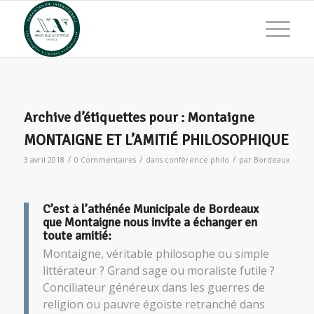
Archive d’étiquettes pour :
Montaigne
MONTAIGNE ET L’AMITIÉ PHILOSOPHIQUE
/
/
/
3 avril 2018
0 Commentaires
dans
conférence philo
par
Bordeaux
C’est à l’
athénée Municipale
de Bordeaux
que
Montaigne
nous invite a échanger en
toute amitié:
Montaigne
, véritable philosophe ou simple
littérateur ? Grand sage ou moraliste futile ?
Conciliateur généreux dans les guerres de
religion ou pauvre égoïste retranché dans