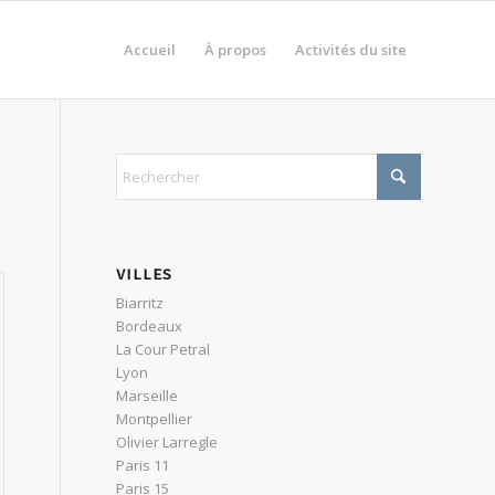
Accueil
À propos
Activités du site
VILLES
Biarritz
Bordeaux
La Cour Petral
Lyon
Marseille
Montpellier
Olivier Larregle
Paris 11
Paris 15