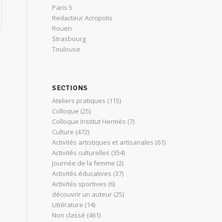
Paris 5
Redacteur Acropolis
Rouen
Strasbourg
Toulouse
SECTIONS
Ateliers pratiques
(115)
Colloque
(25)
Colloque Institut Hermès
(7)
Culture
(472)
Activités artistiques et artisanales
(61)
Activités culturelles
(354)
Journée de la femme
(2)
Activités éducatives
(37)
Activités sportives
(6)
découvrir un auteur
(25)
Littérature
(14)
Non classé
(461)