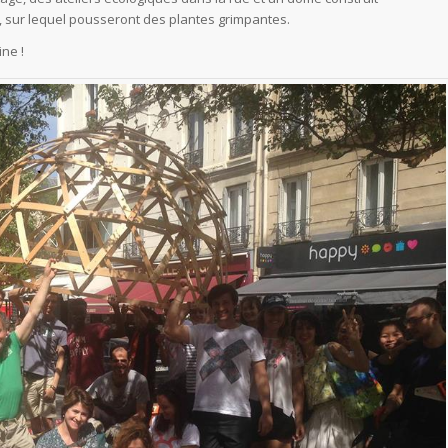
s, sur lequel pousseront des plantes grimpantes.
ine !