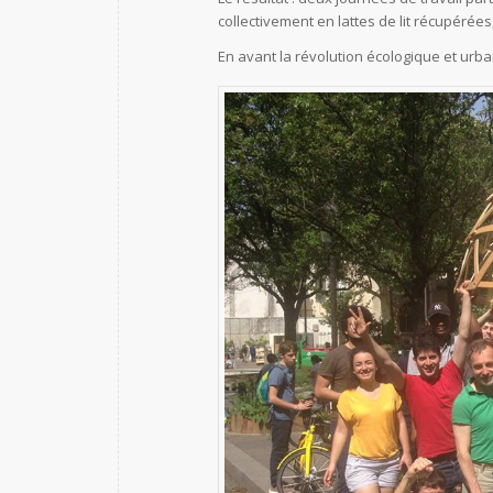
collectivement en lattes de lit récupérée
En avant la révolution écologique et urba