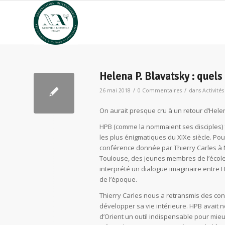
Helena P. Blavatsky : quel
/
/
26 mai 2018
0 Commentaires
dans
Activités
On aurait presque cru à un retour d’Hele
HPB (comme la nommaient ses disciples)
les plus énigmatiques du XIXe siècle. Pour
conférence donnée par Thierry Carles à 
Toulouse, des jeunes membres de l’école
interprété un dialogue imaginaire entre H
de l’époque.
Thierry Carles nous a retransmis des con
développer sa vie intérieure. HPB avait
d’Orient un outil indispensable pour mieu