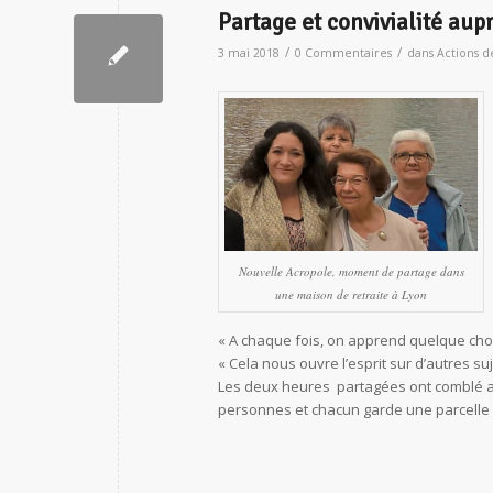
Partage et convivialité aup
/
/
3 mai 2018
0 Commentaires
dans
Actions de
Nouvelle Acropole, moment de partage dans
une maison de retraite à Lyon
« A chaque fois, on apprend quelque cho
« Cela nous ouvre l’esprit sur d’autres suj
Les deux heures partagées ont comblé aut
personnes et chacun garde une parcelle 