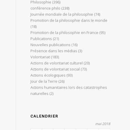
Philosophie
(396)
conférence philo
(238)
Journée mondiale de la philosophie
(74)
Promotion de la philosophie dans le monde
(18)
Promotion de la philosophie en France
(95)
Publications
(21)
Nouvelles publications
(16)
Présence dans les médias
(3)
Volontariat
(183)
Actions de volontariat culturel
(20)
Actions de volontariat social
(73)
Actions écologiques
(93)
Jour de la Terre
(26)
Actions humanitaires lors des catastrophes
naturelles
(2)
CALENDRIER
mai 2018