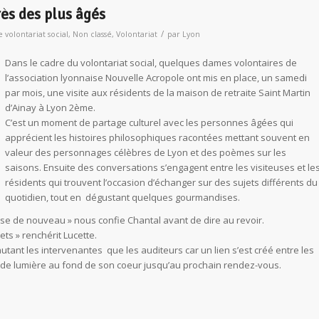
rès des plus âgés
/
 volontariat social
,
Non classé
,
Volontariat
par
Lyon
Dans le cadre du volontariat social, quelques dames volontaires de
l’association lyonnaise Nouvelle Acropole ont mis en place, un samedi
par mois, une visite aux résidents de la maison de retraite Saint Martin
d’Ainay à Lyon 2ème.
C’est un moment de partage culturel avec les personnes âgées qui
apprécient les histoires philosophiques racontées mettant souvent en
valeur des personnages célèbres de Lyon et des poèmes sur les
saisons. Ensuite des conversations s’engagent entre les visiteuses et le
résidents qui trouvent l’occasion d’échanger sur des sujets différents du
quotidien, tout en dégustant quelques gourmandises.
se de nouveau » nous confie Chantal avant de dire au revoir.
ets » renchérit Lucette.
ant les intervenantes que les auditeurs car un lien s’est créé entre les
de lumière au fond de son coeur jusqu’au prochain rendez-vous.