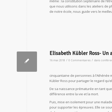
même : la constitution septénaire de l’êtr
que nous utilisons dans les ateliers de p
de notre école, nous guide vers le meil
Elisabeth Kübler Ross- Un a
/
/
16 mai 2018
0 Commentaires
dans
confére
cinquantaine de personnes à l’Athénée m
Kübler Ross pour partager le regard qu’ell
De sa naissance prématurée en tant que tr
différence entre la vie et la mort.
Puis, mise en isolement pour une maladie
pour supporter les épreuves. Elle se souv