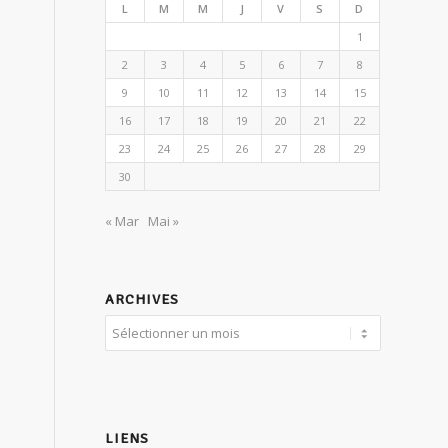
L
M
M
J
V
S
D
1
2
3
4
5
6
7
8
9
10
11
12
13
14
15
16
17
18
19
20
21
22
23
24
25
26
27
28
29
30
« Mar
Mai »
ARCHIVES
LIENS