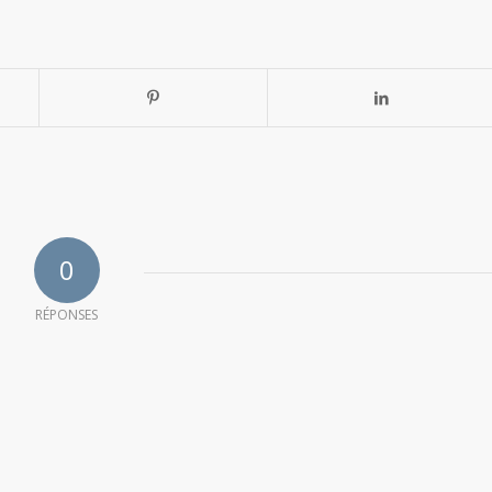
0
RÉPONSES