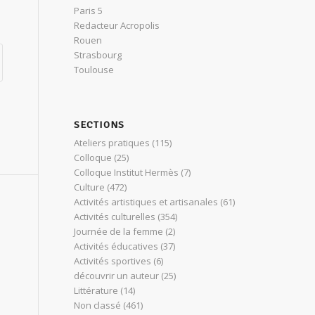
Paris 5
Redacteur Acropolis
Rouen
Strasbourg
Toulouse
SECTIONS
Ateliers pratiques
(115)
Colloque
(25)
Colloque Institut Hermès
(7)
Culture
(472)
Activités artistiques et artisanales
(61)
Activités culturelles
(354)
Journée de la femme
(2)
Activités éducatives
(37)
Activités sportives
(6)
découvrir un auteur
(25)
Littérature
(14)
Non classé
(461)