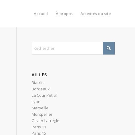
Accueil
À propos
Activités du site
VILLES
Biarritz
Bordeaux
La Cour Petral
Lyon
Marseille
Montpellier
Olivier Larregle
Paris 11
Paris 15