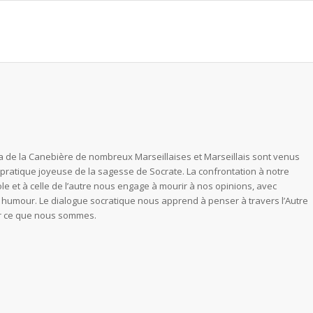
a de la Canebière de nombreux Marseillaises et Marseillais sont venus
la pratique joyeuse de la sagesse de Socrate. La confrontation à notre
le et à celle de l’autre nous engage à mourir à nos opinions, avec
 humour. Le dialogue socratique nous apprend à penser à travers l’Autre
ir ce que nous sommes.