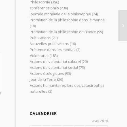
Philosophie
(396)
conférence philo
(238)
Journée mondiale de la philosophie
(74)
Promotion de la philosophie dans le monde
MO
(18)
P
Promotion de la philosophie en France
(95)
Publications
(21)
Nouvelles publications
(16)
Présence dans les médias
(3)
Volontariat
(183)
Actions de volontariat culturel
(20)
Actions de volontariat social
(73)
Actions écologiques
(93)
Jour de la Terre
(26)
Actions humanitaires lors des catastrophes
naturelles
(2)
CALENDRIER
avril 2018