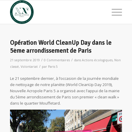
Opération World CleanUp Day dans le
5ème arrondissement de Paris
/
/
21 septembre 2019
0 Commentaires
dans
Actions écologiques
,
Non
/
classé
,
Volontariat
par
Paris 5
Le 21 septembre dernier, à l’occasion de la journée mondiale
de nettoyage de notre planète (World CleanUp Day 2019),
Nouvelle Acropole Paris 5 a organisé avec l’appui de la mairie
du 5ème arrondissement de Paris son premier « clean walk »
dans le quartier Mouffetard.