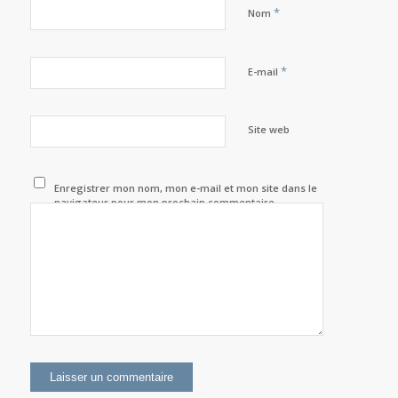
*
Nom
*
E-mail
Site web
Enregistrer mon nom, mon e-mail et mon site dans le
navigateur pour mon prochain commentaire.