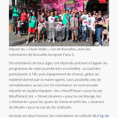
Départ du « Clean Walk », rue de Bazeilles, avec les
volontaires de Nouvelle Acropole Paris 5.
50 volontaires de tous âges ont répondu présent à l’appel. Au
programme de cette journée très ensoleillée : accueil des
participants à 14h, puis équipement de chacun, grâce au
matériel donné par la mairie (gants, sacs poubelle, kits de
sensibilisation au tri). Les 50 volontaires se sont ensuite
répartis en quatre équipes : les « Mouff’clean » pour la rue
Mouffetard, les « Street cleaners » pour la rue Monge, les
« Déchet-tri » pour les quais de Seine et enfin les « cleaners
du Moulin » pour la rue du fer-à-Moulin.
Au total, en deux heures, les volontaires on collecté
40,5 kg de