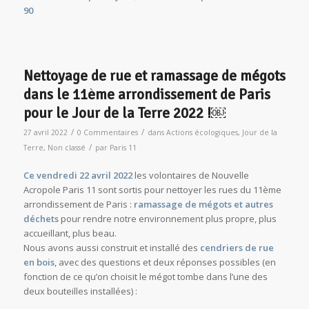
90
Nettoyage de rue et ramassage de mégots
dans le 11ème arrondissement de Paris
pour le Jour de la Terre 2022 !￼
/
/
27 avril 2022
0 Commentaires
dans
Actions écologiques
,
Jour de la
/
Terre
,
Non classé
par
Paris 11
Ce vendredi 22 avril 2022
les volontaires de Nouvelle
Acropole Paris 11 sont sortis pour nettoyer les rues du 11ème
arrondissement de Paris :
ramassage de mégots et autres
déchets
pour rendre notre environnement plus propre, plus
accueillant, plus beau.
Nous avons aussi construit et installé des
cendriers de rue
en bois
, avec des questions et deux réponses possibles (en
fonction de ce qu’on choisit le mégot tombe dans l’une des
deux bouteilles installées) :