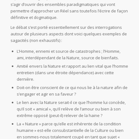
s’agir d’ouvrir des ensembles paradigmatiques qui vont
permettre d’approcher un Réel sans toutefois l’écrire de façon
définitive et dogmatique.
Le débat s’est porté essentiellement sur des interrogations
autour de plusieurs aspects dont voici quelques exemples de
sagacités (non exhaustifs) :
L’Homme, ennemi et source de catastrophes ; l’Homme,
ami, interdépendant de la Nature, source de bienfaits.
Amitié envers la Nature et rapport au lien vital que l’homme
entretien (dans une étroite dépendance) avec cette
dernière.
Doit-on être conscient de ce qui nous lie à la nature afin de
s’engager et agir en sa faveur ?
Le lien avec la Nature serait-il ce que l’homme lui concède,
qu’il soit « amical », qu’il relève de l’amour ou bien à son
extrême opposé (peut-il) relever de la haine ?
La « Nature » parce qu’elle est inhérente de la condition
humaine » est-elle consubstantielle de la Culture ou bien
en sommes-nous totalement coupé en tant que sujet «