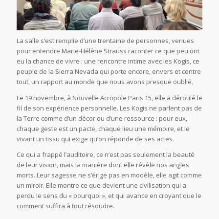
La salle s’est remplie d’une trentaine de personnes, venues
pour entendre Marie-Hélène Strauss raconter ce que peu ont
eu la chance de vivre : une rencontre intime avec les Kogis, ce
peuple de la Sierra Nevada qui porte encore, envers et contre
tout, un rapport au monde que nous avons presque oublié.
Le 19 novembre, à Nouvelle Acropole Paris 15, elle a déroulé le
fil de son expérience personnelle. Les Kogis ne parlent pas de
la Terre comme d’un décor ou d’une ressource : pour eux,
chaque geste est un pacte, chaque lieu une mémoire, et le
vivant un tissu qui exige qu’on réponde de ses actes.
Ce qui a frappé l’auditoire, ce n’est pas seulement la beauté
de leur vision, mais la manière dont elle révèle nos angles
morts. Leur sagesse ne s’érige pas en modèle, elle agit comme
un miroir. Elle montre ce que devient une civilisation qui a
perdu le sens du « pourquoi », et qui avance en croyant que le
comment suffira à tout résoudre.