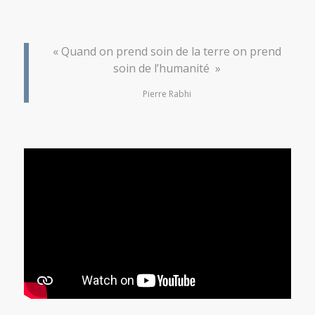
« Quand on prend soin de la terre on prend
soin de l’humanité »
Pierre Rabhi