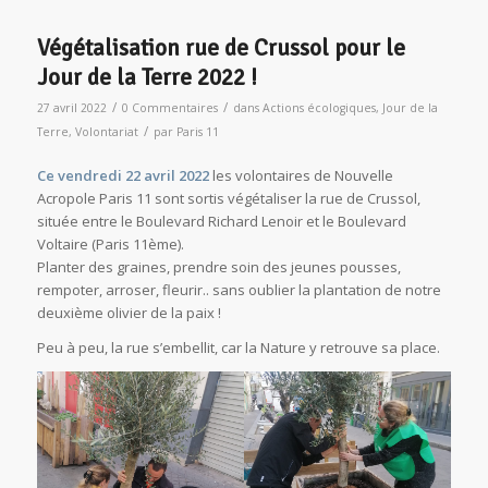
Végétalisation rue de Crussol pour le
Jour de la Terre 2022 !
/
/
27 avril 2022
0 Commentaires
dans
Actions écologiques
,
Jour de la
/
Terre
,
Volontariat
par
Paris 11
Ce vendredi 22 avril 2022
les volontaires de Nouvelle
Acropole Paris 11 sont sortis végétaliser la rue de Crussol,
située entre le Boulevard Richard Lenoir et le Boulevard
Voltaire (Paris 11ème).
Planter des graines, prendre soin des jeunes pousses,
rempoter, arroser, fleurir.. sans oublier la plantation de notre
deuxième olivier de la paix !
Peu à peu, la rue s’embellit, car la Nature y retrouve sa place.