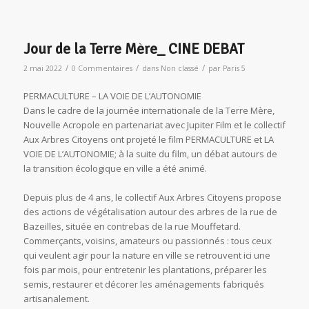
Jour de la Terre Mère_ CINE DEBAT
/
/
/
2 mai 2022
0 Commentaires
dans
Non classé
par
Paris 5
PERMACULTURE – LA VOIE DE L’AUTONOMIE
Dans le cadre de la journée internationale de la Terre Mère,
Nouvelle Acropole en partenariat avec Jupiter Film et le collectif
Aux Arbres Citoyens ont projeté le film PERMACULTURE et LA
VOIE DE L’AUTONOMIE; à la suite du film, un débat autours de
la transition écologique en ville a été animé.
Depuis plus de 4 ans, le collectif Aux Arbres Citoyens propose
des actions de végétalisation autour des arbres de la rue de
Bazeilles, située en contrebas de la rue Mouffetard.
Commerçants, voisins, amateurs ou passionnés : tous ceux
qui veulent agir pour la nature en ville se retrouvent ici une
fois par mois, pour entretenir les plantations, préparer les
semis, restaurer et décorer les aménagements fabriqués
artisanalement.