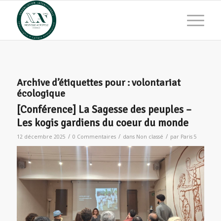
Archive d’étiquettes pour :
volontariat
écologique
[Conférence] La Sagesse des peuples –
Les kogis gardiens du coeur du monde
/
/
/
12 décembre 2025
0 Commentaires
dans
Non classé
par
Paris 5