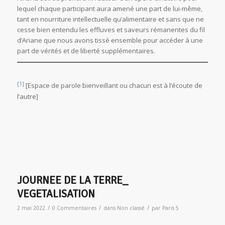
lequel chaque participant aura amené une part de lui-même,
tant en nourriture intellectuelle qu’alimentaire et sans que ne
cesse bien entendu les effluves et saveurs rémanentes du fil
d’Ariane que nous avons tissé ensemble pour accéder à une
part de vérités et de liberté supplémentaires.
[1]
[Espace de parole bienveillant ou chacun est à l’écoute de
l’autre]
JOURNEE DE LA TERRE_
VEGETALISATION
/
/
/
2 mai 2022
0 Commentaires
dans
Non classé
par
Paris 5