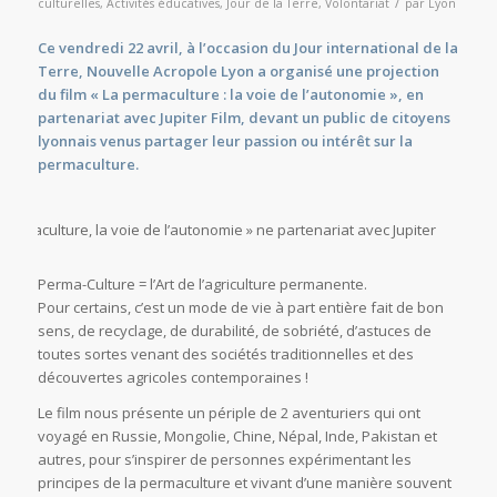
/
culturelles
,
Activités éducatives
,
Jour de la Terre
,
Volontariat
par
Lyon
Ce vendredi 22 avril, à l’occasion du Jour international de la
Terre, Nouvelle Acropole Lyon a organisé une projection
du film « La permaculture : la voie de l’autonomie », en
partenariat avec Jupiter Film, devant un public de citoyens
lyonnais venus partager leur passion ou intérêt sur la
permaculture.
Permaculture, la voie de l’autonomie » ne partenariat avec Jupiter
Perma-Culture = l’Art de l’agriculture permanente.
Pour certains, c’est un mode de vie à part entière fait de bon
sens, de recyclage, de durabilité, de sobriété, d’astuces de
toutes sortes venant des sociétés traditionnelles et des
découvertes agricoles contemporaines !
Le film nous présente un périple de 2 aventuriers qui ont
voyagé en Russie, Mongolie, Chine, Népal, Inde, Pakistan et
autres, pour s’inspirer de personnes expérimentant les
principes de la permaculture et vivant d’une manière souvent