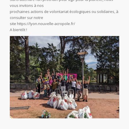
vous invitons à nos
prochaines actions de volontariat écologiques ou solidaires, à
consulter sur notre
site https://lyon.nouvelle-acropole.fr/
A bientôt !