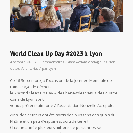
World Clean Up Day #2023 à Lyon
/
/
4 octobre 2023
0 Commentaires
dans
Actions écologiques
,
Non
/
classé
,
Volontariat
par
Lyon
Ce 16 Septembre, à l’occasion de la Journée Mondiale de
ramassage de déchets,
le « World Clean Up Day », des bénévoles venus des quatre
coins de Lyon sont
venus prêter main forte à l’association Nouvelle Acropole.
Ainsi des détritus ont été sortis des buissons des quais du
Rhône et un peu d’espoir est sorti de terre !
Chaque année plusieurs millions de personnes se