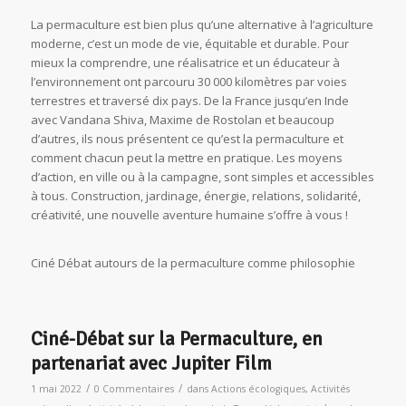
La permaculture est bien plus qu’une alternative à l’agriculture
moderne, c’est un mode de vie, équitable et durable. Pour
mieux la comprendre, une réalisatrice et un éducateur à
l’environnement ont parcouru 30 000 kilomètres par voies
terrestres et traversé dix pays. De la France jusqu’en Inde
avec Vandana Shiva, Maxime de Rostolan et beaucoup
d’autres, ils nous présentent ce qu’est la permaculture et
comment chacun peut la mettre en pratique. Les moyens
d’action, en ville ou à la campagne, sont simples et accessibles
à tous. Construction, jardinage, énergie, relations, solidarité,
créativité, une nouvelle aventure humaine s’offre à vous !
Ciné Débat autours de la permaculture comme philosophie
Ciné-Débat sur la Permaculture, en
partenariat avec Jupiter Film
/
/
1 mai 2022
0 Commentaires
dans
Actions écologiques
,
Activités