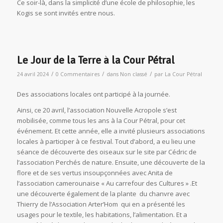
Ce soir-là, dans la simplicité d’une école de philosophie, les
Kogis se sont invités entre nous.
Le Jour de la Terre à la Cour Pétral
/
/
/
24 avril 2024
0 Commentaires
dans
Non classé
par
La Cour Pétral
Des associations locales ont participé à la journée.
Ainsi, ce 20 avril, l’association Nouvelle Acropole s’est
mobilisée, comme tous les ans à la Cour Pétral, pour cet
événement. Et cette année, elle a invité plusieurs associations
locales à participer à ce festival. Tout d’abord, a eu lieu une
séance de découverte des oiseaux sur le site par Cédric de
l’association Perchés de nature. Ensuite, une découverte de la
flore et de ses vertus insoupçonnées avec Anita de
l’association camerounaise « Au carrefour des Cultures » .Et
une découverte également de la plante du chanvre avec
Thierry de l’Association Arter’Hom qui en a présenté les
usages pour le textile, les habitations, l’alimentation. Et a