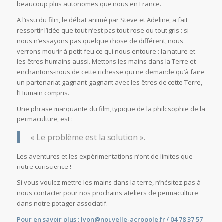
beaucoup plus autonomes que nous en France.
A l’issu du film, le débat animé par Steve et Adeline, a fait
ressortir l’idée que tout n’est pas tout rose ou tout gris : si
nous n’essayons pas quelque chose de différent, nous
verrons mourir à petit feu ce qui nous entoure : la nature et
les êtres humains aussi. Mettons les mains dans la Terre et
enchantons-nous de cette richesse qui ne demande qu’à faire
un partenariat gagnant-gagnant avec les êtres de cette Terre,
l’Humain compris.
Une phrase marquante du film, typique de la philosophie de la
permaculture, est :
« Le problème est la solution ».
Les aventures et les expérimentations n’ont de limites que
notre conscience !
Si vous voulez mettre les mains dans la terre, n’hésitez pas à
nous contacter pour nos prochains ateliers de permaculture
dans notre potager associatif.
Pour en savoir plus :
lyon@nouvelle-acropole.fr
/ 04 78 37 57