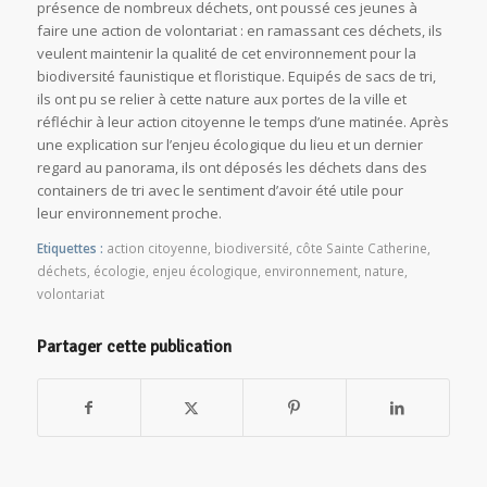
présence de nombreux déchets, ont poussé ces jeunes à
faire une action de volontariat : en ramassant ces déchets, ils
veulent maintenir la qualité de cet environnement pour la
biodiversité faunistique et floristique. Equipés de sacs de tri,
ils ont pu se relier à cette nature aux portes de la ville et
réfléchir à leur action citoyenne le temps d’une matinée. Après
une explication sur l’enjeu écologique du lieu et un dernier
regard au panorama, ils ont déposés les déchets dans des
containers de tri avec le sentiment d’avoir été utile pour
leur environnement proche.
Etiquettes :
action citoyenne
,
biodiversité
,
côte Sainte Catherine
,
déchets
,
écologie
,
enjeu écologique
,
environnement
,
nature
,
volontariat
Partager cette publication