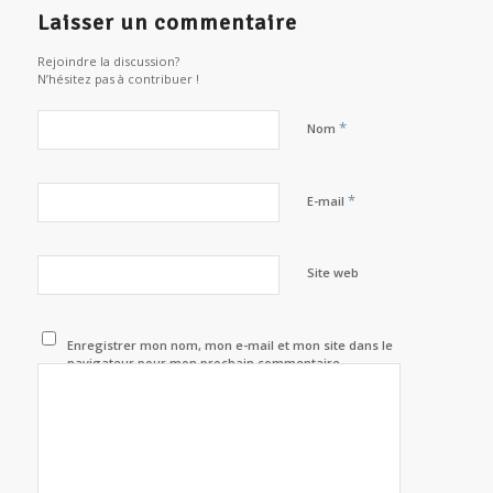
Laisser un commentaire
Rejoindre la discussion?
N’hésitez pas à contribuer !
*
Nom
*
E-mail
Site web
Enregistrer mon nom, mon e-mail et mon site dans le
navigateur pour mon prochain commentaire.