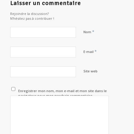
Laisser un commentaire
Rejoindre la discussion?
N’hésitez pas à contribuer !
*
Nom
*
E-mail
Site web
Enregistrer mon nom, mon e-mail et mon site dans le
navigateur pour mon prochain commentaire.