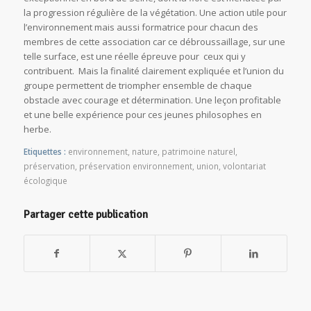
la progression régulière de la végétation. Une action utile pour
l’environnement mais aussi formatrice pour chacun des
membres de cette association car ce débroussaillage, sur une
telle surface, est une réelle épreuve pour ceux qui y
contribuent. Mais la finalité clairement expliquée et l’union du
groupe permettent de triompher ensemble de chaque
obstacle avec courage et détermination. Une leçon profitable
et une belle expérience pour ces jeunes philosophes en
herbe.
Etiquettes :
environnement
,
nature
,
patrimoine naturel
,
préservation
,
préservation environnement
,
union
,
volontariat
écologique
Partager cette publication