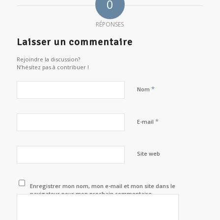
0
RÉPONSES
Laisser un commentaire
Rejoindre la discussion?
N’hésitez pas à contribuer !
*
Nom
*
E-mail
Site web
Enregistrer mon nom, mon e-mail et mon site dans le
navigateur pour mon prochain commentaire.