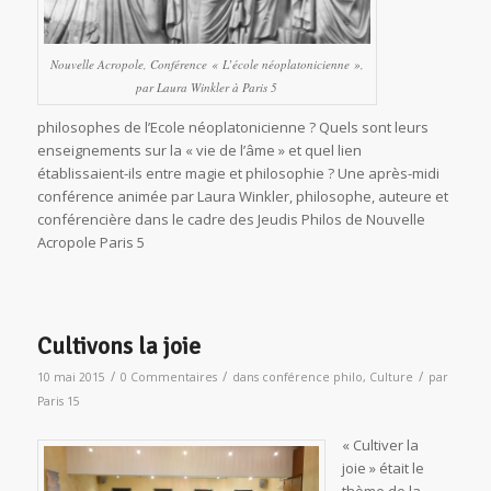
Nouvelle Acropole, Conférence « L’école néoplatonicienne »,
par Laura Winkler à Paris 5
philosophes de l’Ecole néoplatonicienne ? Quels sont leurs
enseignements sur la « vie de l’âme » et quel lien
établissaient-ils entre magie et philosophie ? Une après-midi
conférence animée par Laura Winkler, philosophe, auteure et
conférencière dans le cadre des Jeudis Philos de Nouvelle
Acropole Paris 5
Cultivons la joie
/
/
/
10 mai 2015
0 Commentaires
dans
conférence philo
,
Culture
par
Paris 15
« Cultiver la
joie » était le
thème de la