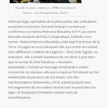
Nouvelle Acropole, conférence « HPB et les maîtres de
Sagesse » par Fernand Schwarz, Paris 5
Anthropologie, spécialiste de la philosophie, des civilisations
anciennes et écrivain, Fernand Schwarz a animé une
conférence sur Helena Petrovna Blavatsky (H.P.P.) au centre
Nouvelle Acropole de Paris 5. Énigmatique, brillante, hors
norme : Helena Petrovna Blavatsky a fait sept fois le tour de la
Terre. Voyages au cours desquels elle a pu entrer en contact
avec différents « maîtres de sagesse ». Tibet, Inde, Égypte, ou
Amérique : elle a révélé l’existence de ces êtres à part alors
que le monde du XIXe faisait sa « révolution
industrielle ». Portant un message d’intériorité à contre-
courant de son époque, elle a provoqué un fort impact sur les
intellectuels et penseurs de son temps. Loin des
représentations fantasmées, H.P.B. a porté jusqu’à nous
l’enseignement de ces maîtres dont le nom se perd dans les
âges : le discipulat et l’initiation comme voies de
transformation…