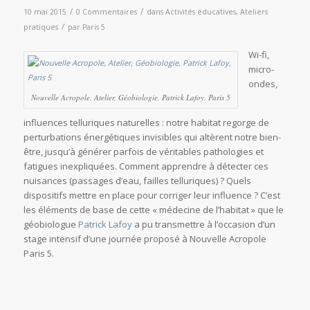
/
/
10 mai 2015
0 Commentaires
dans
Activités éducatives
,
Ateliers
/
pratiques
par
Paris 5
Wi-fi,
micro-
ondes,
Nouvelle Acropole, Atelier, Géobiologie, Patrick Lafoy, Paris 5
influences telluriques naturelles : notre habitat regorge de
perturbations énergétiques invisibles qui altèrent notre bien-
être, jusqu’à générer parfois de véritables pathologies et
fatigues inexpliquées. Comment apprendre à détecter ces
nuisances (passages d’eau, failles telluriques) ? Quels
dispositifs mettre en place pour corriger leur influence ? C’est
les éléments de base de cette « médecine de l’habitat » que le
géobiologue
Patrick Lafoy
a pu transmettre à l’occasion d’un
stage intensif d’une journée proposé à Nouvelle Acropole
Paris 5.