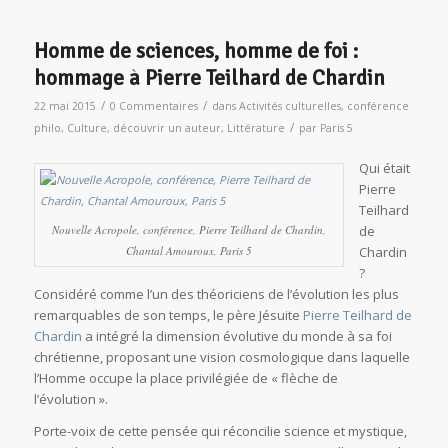
Homme de sciences, homme de foi :
hommage à Pierre Teilhard de Chardin
/
/
22 mai 2015
0 Commentaires
dans
Activités culturelles
,
conférence
/
philo
,
Culture
,
découvrir un auteur
,
Littérature
par
Paris 5
Qui était
Pierre
Teilhard
Nouvelle Acropole, conférence, Pierre Teilhard de Chardin,
de
Chantal Amouroux, Paris 5
Chardin
?
Considéré comme l’un des théoriciens de l’évolution les plus
remarquables de son temps, le père Jésuite
Pierre Teilhard de
Chardin
a intégré la dimension évolutive du monde à sa foi
chrétienne, proposant une vision cosmologique dans laquelle
l’Homme occupe la place privilégiée de « flèche de
l’évolution ».
Porte-voix de cette pensée qui réconcilie science et mystique,