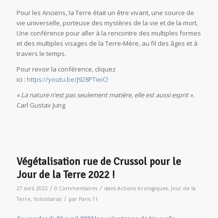
Pour les Anciens, la Terre était un être vivant, une source de
vie universelle, porteuse des mystères de la vie et de la mort.
Une conférence pour aller à la rencontre des multiples formes
et des multiples visages de la Terre-Mère, au fil des âges et à
travers le temps.
Pour revoir la conférence, cliquez
ici :
https://youtu.be/J928PTieiCI
« La nature n’est pas seulement matière, elle est aussi esprit ».
Carl Gustav Jung
Végétalisation rue de Crussol pour le
Jour de la Terre 2022 !
/
/
27 avril 2022
0 Commentaires
dans
Actions écologiques
,
Jour de la
/
Terre
,
Volontariat
par
Paris 11