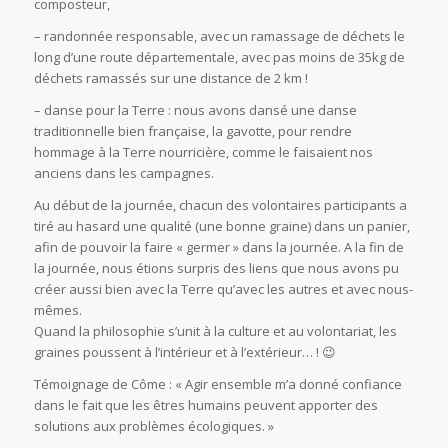
composteur,
– randonnée responsable, avec un ramassage de déchets le
long d’une route départementale, avec pas moins de 35kg de
déchets ramassés sur une distance de 2 km !
– danse pour la Terre : nous avons dansé une danse
traditionnelle bien française, la gavotte, pour rendre
hommage à la Terre nourricière, comme le faisaient nos
anciens dans les campagnes.
Au début de la journée, chacun des volontaires participants a
tiré au hasard une qualité (une bonne graine) dans un panier,
afin de pouvoir la faire « germer » dans la journée. A la fin de
la journée, nous étions surpris des liens que nous avons pu
créer aussi bien avec la Terre qu’avec les autres et avec nous-
mêmes.
Quand la philosophie s’unit à la culture et au volontariat, les
graines poussent à l’intérieur et à l’extérieur… ! 😉
Témoignage de Côme : « Agir ensemble m’a donné confiance
dans le fait que les êtres humains peuvent apporter des
solutions aux problèmes écologiques. »