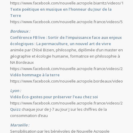
https://www.facebook.com/nouvelle.acropole.biarritz/videos/15471
Texte poétique en musique en l’honneur du Jour de la
Terre
https://www.facebook.com/nouvelle.acropole.france/videos/53346
Bordeaux :
Conférence FB live : Sortir de l’impuissance face aux enjeux
écologiques : La permaculture, un nouvel art de vivre
animée par Chloé Bizien, philosophe, diplômée d’un master en
géographie et écologie humaine, formatrice en philosophie à
NA Bordeaux
https://www.facebook.com/nouvelle.acropole.france/videos/22043
Vidéo hommage à la terre
https://www.facebook.com/nouvelle.acropole.bordeaux/videos/67
Lyon :
Vidéo Éco-gestes pour préserver l’eau chez soi
https://www.facebook.com/nouvelle.acropole.france/videos/28979
Quizz
chaque jour de J-7 au Jour J sur les chiffres de la
consommation d’eau
Marseille :
Sensibilisation par les bénévoles de Nouvelle Acropole