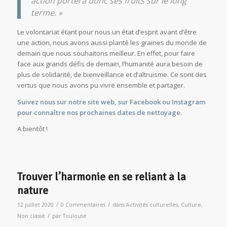
action portera donc ses fruits sur le long
terme. »
Le volontariat étant pour nous un état d’esprit avant d’être
une action, nous avons aussi planté les graines du monde de
demain que nous souhaitons meilleur. En effet, pour faire
face aux grands défis de demain, l’humanité aura besoin de
plus de solidarité, de bienveillance et d’altruisme. Ce sont des
vertus que nous avons pu vivre ensemble et partager.
Suivez nous sur notre
site web
, sur
Facebook
ou
Instagram
pour connaître nos prochaines dates de nettoyage.
A bientôt !
Trouver l’harmonie en se reliant à la
nature
/
/
12 juillet 2020
0 Commentaires
dans
Activités culturelles
,
Culture
,
/
Non classé
par
Toulouse