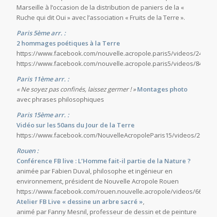
Marseille à l’occasion de la distribution de paniers de la «
Ruche qui dit Oui » avec l’association « Fruits de la Terre ».
Paris 5ème arr. :
2 hommages poétiques à la Terre
https://www.facebook.com/nouvelle.acropole.paris5/videos/242661
https://www.facebook.com/nouvelle.acropole.paris5/videos/846060
Paris 11ème arr. :
« Ne soyez pas confinés, laissez germer ! »
Montages photo
avec phrases philosophiques
Paris 15ème arr. :
Vidéo sur les 50ans du Jour de la Terre
https://www.facebook.com/NouvelleAcropoleParis15/videos/29221
Rouen :
Conférence FB live : L’Homme fait-il partie de la Nature ?
animée par Fabien Duval, philosophe et ingénieur en
environnement, président de Nouvelle Acropole Rouen
https://www.facebook.com/rouen.nouvelle.acropole/videos/668188
Atelier FB Live « dessine un arbre sacré »
,
animé par Fanny Mesnil, professeur de dessin et de peinture