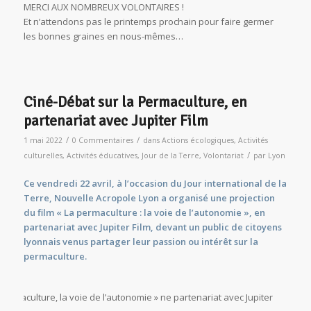
MERCI AUX NOMBREUX VOLONTAIRES !
Et n’attendons pas le printemps prochain pour faire germer
les bonnes graines en nous-mêmes…
Ciné-Débat sur la Permaculture, en
partenariat avec Jupiter Film
/
/
1 mai 2022
0 Commentaires
dans
Actions écologiques
,
Activités
/
culturelles
,
Activités éducatives
,
Jour de la Terre
,
Volontariat
par
Lyon
Ce vendredi 22 avril, à l’occasion du Jour international de la
Terre, Nouvelle Acropole Lyon a organisé une projection
du film « La permaculture : la voie de l’autonomie », en
partenariat avec Jupiter Film, devant un public de citoyens
lyonnais venus partager leur passion ou intérêt sur la
permaculture.
Permaculture, la voie de l’autonomie » ne partenariat avec Jupiter