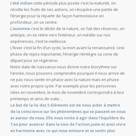
L’
été indien
cette période plus posée c’est la maturité, on
récolte les fruits de ses actions, on récupère une partie de
l’énergie pour la répartir de façon harmonieuse en
profondeur, on se centre.
L’
automne
c’est le déclin de la nature, on fait des réserves, on
anticipe, on se retire vers l’intérieur, on médite sur nos
expériences, c’est la vieillesse.
L’
hiver
c’est la fin d’un cycle, la mort avant la renaissance. Une
phase de repos importante, l’énergie réintègre sa zone de
départ pour se régénérer.
Notre date de naissance nous donne notre biorythme sur
l’année, nous pouvons comprendre pourquoi il nous arrive de
ne pas nous sentir en phase avec la nature mais en phase
avec notre propre cycle. Par exemple pour les personnes
nées en novembre, le mois de novembre correspondra à leur
printemps et ainsi de suite…
Le but de la loi des 5 éléments est de nous aider à mettre
de la conscience sur les phénomènes qui se passent en nous
et autour de nous. Elle nous invite à agir dans l’équilibre du
Tao pour avancer dans la voie de l’action juste et ainsi vivre
en harmonie avec ce qui nous entoure et se sentir plus