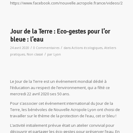
https://www.facebook.com/nouvelle.acropole.france/videos/26433
Jour de la Terre : Eco-gestes pour l’or
bleue : l’eau
/
/
24 avril 2020
0 Commentaires
dans
Actions écologiques
,
Ateliers
/
pratiques
,
Non classé
par
Lyon
Le Jour de la Terre est un événement mondial dédié à
l’éducation au respect de l’environnement, qui a fêté ce
mercredi 22 avril 2020 ses 50 ans.
Pour s’associer cet événement international du Jour de la
Terre, les bénévoles de Nouvelle Acropole Lyon ont choisi de
travailler sur le thème de la protection de l’eau, cet or bleu !
L’activité initialement prévue était un atelier convivial pour
découvrir et partager les éco-gestes pour préserver l’eau. En