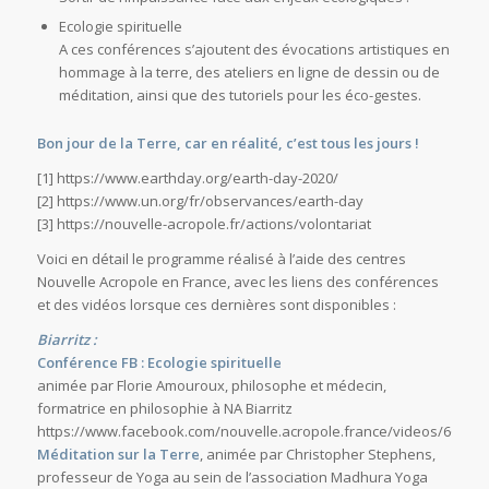
Ecologie spirituelle
A ces conférences s’ajoutent des évocations artistiques en
hommage à la terre, des ateliers en ligne de dessin ou de
méditation, ainsi que des tutoriels pour les éco-gestes.
Bon jour de la Terre, car en réalité, c’est tous les jours !
[1] https://www.earthday.org/earth-day-2020/
[2] https://www.un.org/fr/observances/earth-day
[3] https://nouvelle-acropole.fr/actions/volontariat
Voici en détail le programme réalisé à l’aide des centres
Nouvelle Acropole en France, avec les liens des conférences
et des vidéos lorsque ces dernières sont disponibles :
Biarritz :
Conférence FB : Ecologie spirituelle
animée par Florie Amouroux, philosophe et médecin,
formatrice en philosophie à NA Biarritz
https://www.facebook.com/nouvelle.acropole.france/videos/66218
Méditation sur la Terre
, animée par Christopher Stephens,
professeur de Yoga au sein de l’association Madhura Yoga