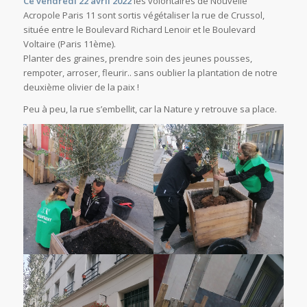
Ce vendredi 22 avril 2022
les volontaires de Nouvelle
Acropole Paris 11 sont sortis végétaliser la rue de Crussol,
située entre le Boulevard Richard Lenoir et le Boulevard
Voltaire (Paris 11ème).
Planter des graines, prendre soin des jeunes pousses,
rempoter, arroser, fleurir.. sans oublier la plantation de notre
deuxième olivier de la paix !
Peu à peu, la rue s’embellit, car la Nature y retrouve sa place.