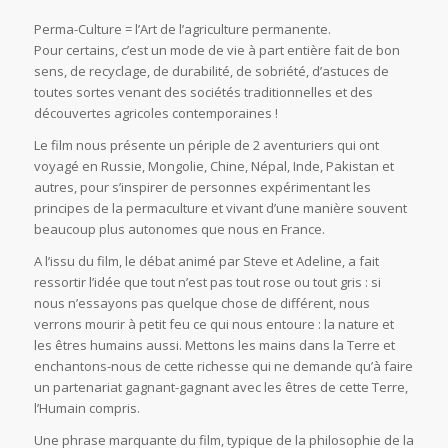
Perma-Culture = l’Art de l’agriculture permanente.
Pour certains, c’est un mode de vie à part entière fait de bon
sens, de recyclage, de durabilité, de sobriété, d’astuces de
toutes sortes venant des sociétés traditionnelles et des
découvertes agricoles contemporaines !
Le film nous présente un périple de 2 aventuriers qui ont
voyagé en Russie, Mongolie, Chine, Népal, Inde, Pakistan et
autres, pour s’inspirer de personnes expérimentant les
principes de la permaculture et vivant d’une manière souvent
beaucoup plus autonomes que nous en France.
A l’issu du film, le débat animé par Steve et Adeline, a fait
ressortir l’idée que tout n’est pas tout rose ou tout gris : si
nous n’essayons pas quelque chose de différent, nous
verrons mourir à petit feu ce qui nous entoure : la nature et
les êtres humains aussi. Mettons les mains dans la Terre et
enchantons-nous de cette richesse qui ne demande qu’à faire
un partenariat gagnant-gagnant avec les êtres de cette Terre,
l’Humain compris.
Une phrase marquante du film, typique de la philosophie de la