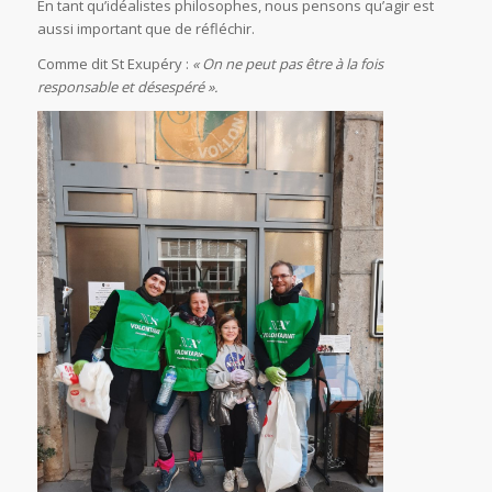
En tant qu’idéalistes philosophes, nous pensons qu’agir est
aussi important que de réfléchir.
Comme dit St Exupéry :
« On ne peut pas être à la fois
responsable et désespéré ».