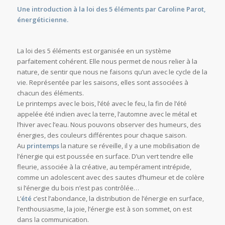
Une introduction à la loi des 5 éléments par Caroline Parot,
énergéticienne.
La loi des 5 éléments est organisée en un système
parfaitement cohérent. Elle nous permet de nous relier à la
nature, de sentir que nous ne faisons qu’un avec le cycle de la
vie. Représentée par les saisons, elles sont associées à
chacun des éléments.
Le printemps avec le bois, l’été avec le feu, la fin de l’été
appelée été indien avec la terre, l’automne avec le métal et
l’hiver avec l’eau. Nous pouvons observer des humeurs, des
énergies, des couleurs différentes pour chaque saison.
Au
printemps
la nature se réveille, il y a une mobilisation de
l’énergie qui est poussée en surface. D’un vert tendre elle
fleurie, associée à la créative, au tempérament intrépide,
comme un adolescent avec des sautes d’humeur et de colère
si l’énergie du bois n’est pas contrôlée…
L’
été
c’est l’abondance, la distribution de l’énergie en surface,
l’enthousiasme, la joie, l’énergie est à son sommet, on est
dans la communication.