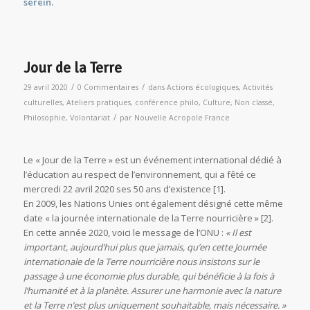
serein.
Jour de la Terre
/
/
29 avril 2020
0 Commentaires
dans
Actions écologiques
,
Activités
culturelles
,
Ateliers pratiques
,
conférence philo
,
Culture
,
Non classé
,
/
Philosophie
,
Volontariat
par
Nouvelle Acropole France
Le « Jour de la Terre » est un événement international dédié à
l’éducation au respect de l’environnement, qui a fêté ce
mercredi 22 avril 2020 ses 50 ans d’existence [1].
En 2009, les Nations Unies ont également désigné cette même
date « la journée internationale de la Terre nourricière » [2].
En cette année 2020, voici le message de l’ONU :
« Il est
important, aujourd’hui plus que jamais, qu’en cette Journée
internationale de la Terre nourricière nous insistons sur le
passage à une économie plus durable, qui bénéficie à la fois à
l’humanité et à la planète. Assurer une harmonie avec la nature
et la Terre n’est plus uniquement souhaitable, mais nécessaire. »