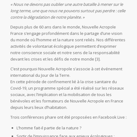
« Nous ne devons pas oublier une autre bataille à mener sur le
long terme, une que nous ne pouvons surtout pas perdre : celle
contre la dégradation de notre planète. »
Depuis plus de 60 ans dans le monde, Nouvelle Acropole
France s’engage profondément dans le partage d’une vision
du monde où l’homme et la nature sont reliés. Nos différentes
activités de volontariat écologique permettent d’exprimer
notre conscience sociale et notre sens de la responsabilité
devant les crises et les défis de notre monde [3].
C’est pourquoi Nouvelle Acropole s’associe à cet événement
international du Jour de la Terre.
En cette période de confinement lié à la crise sanitaire du
Covid-19, un programme spécial a été réalisé sur les réseaux
sociaux, avec l’implication et la mobilisation de tous les
bénévoles et les formateurs de Nouvelle Acropole en France
depuis leurs lieux d’habitation.
Trois conférences phare ont été proposées en Facebook Live :
L’homme fait-il partie de la nature ?
Sortir de l’impuissance face aux enjeux écologiques :