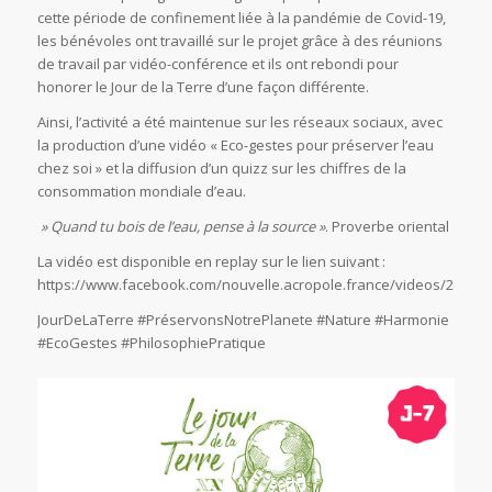
cette période de confinement liée à la pandémie de Covid-19,
les bénévoles ont travaillé sur le projet grâce à des réunions
de travail par vidéo-conférence et ils ont rebondi pour
honorer le Jour de la Terre d’une façon différente.
Ainsi, l’activité a été maintenue sur les réseaux sociaux, avec
la production d’une vidéo « Eco-gestes pour préserver l’eau
chez soi » et la diffusion d’un quizz sur les chiffres de la
consommation mondiale d’eau.
» Quand tu bois de l’eau, pense à la source »
. Proverbe oriental
La vidéo est disponible en replay sur le lien suivant :
https://www.facebook.com/nouvelle.acropole.france/videos/28979
JourDeLaTerre #PréservonsNotrePlanete #Nature #Harmonie
#EcoGestes #PhilosophiePratique