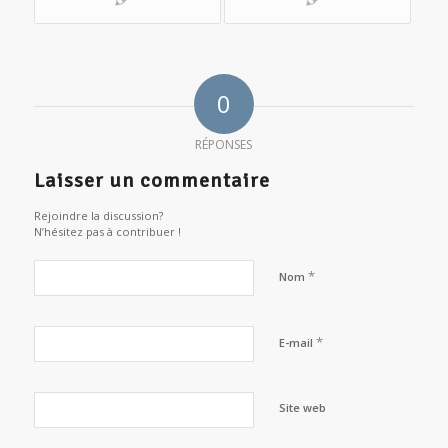
0
RÉPONSES
Laisser un commentaire
Rejoindre la discussion?
N’hésitez pas à contribuer !
*
Nom
*
E-mail
Site web