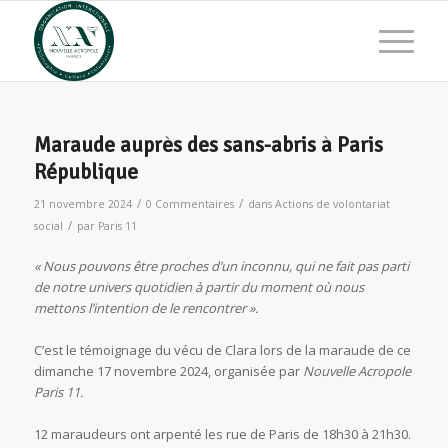
Maraude auprès des sans-abris à Paris
République
/
/
21 novembre 2024
0 Commentaires
dans
Actions de volontariat
/
social
par
Paris 11
« Nous pouvons être proches d’un inconnu, qui ne fait pas parti
de notre univers quotidien à partir du moment où nous
mettons l’intention de le rencontrer ».
C’est le témoignage du vécu de Clara lors de la maraude de ce
dimanche 17 novembre 2024, organisée par
Nouvelle
Acropole
Paris 11.
12 maraudeurs ont arpenté les rue de Paris de 18h30 à 21h30.