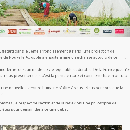
ouffetard dans le 5ème arrondissement à Paris : une projection de
phe de Nouvelle Acropole a ensuite animé un échange autours de ce film,
e moderne, c’est un mode de vie, équitable et durable. De la France jusqu’e
, nous présentent ce qu’est la permaculture et comment chacun peut la
vité, une nouvelle aventure humaine s’offre à vous ! Nous pensons que la
ue.
hommes, le respect de l’action et de la réflexion! Une philosophe de
crètes pour demain dans ce ciné débat.