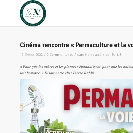
Cinéma rencontre « Permaculture et la vo
/
/
/
19 février 2022
0 Commentaires
dans
Non classé
par
Paris 5
« 𝑷𝒐𝒖𝒓 𝒒𝒖𝒆 𝒍𝒆𝒔 𝒂𝒓𝒃𝒓𝒆𝒔 𝒆𝒕 𝒍𝒆𝒔 𝒑𝒍𝒂𝒏𝒕𝒆𝒔 𝒔’𝒆́𝒑𝒂𝒏𝒐𝒖𝒊𝒔𝒔𝒆𝒏𝒕, 𝒑𝒐𝒖𝒓 𝒒𝒖𝒆 𝒍𝒆𝒔 𝒂𝒏𝒊𝒎𝒂
𝒔𝒐𝒊𝒕 𝒉𝒐𝒏𝒐𝒓𝒆́𝒆. » 𝑫𝒊𝒔𝒂𝒊𝒕 𝒏𝒐𝒕𝒓𝒆 𝒄𝒉𝒆𝒓 𝑷𝒊𝒆𝒓𝒓𝒆 𝑹𝒂𝒃𝒉𝒊