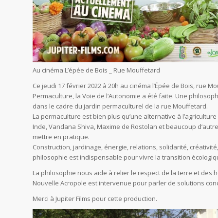
Au cinéma L’épée de Bois _ Rue Mouffetard
Ce jeudi 17 février 2022 à 20h au cinéma l’Épée de Bois, rue M
Permaculture, la Voie de l’Autonomie a été faite. Une philoso
dans le cadre du jardin permaculturel de la rue Mouffetard.
La permaculture est bien plus qu’une alternative à l’agricultur
Inde, Vandana Shiva, Maxime de Rostolan et beaucoup d’autres
mettre en pratique.
Construction, jardinage, énergie, relations, solidarité, créati
philosophie est indispensable pour vivre la transition écologiq
La philosophie nous aide à relier le respect de la terre et des 
Nouvelle Acropole est intervenue pour parler de solutions con
Merci à Jupiter Films pour cette production.