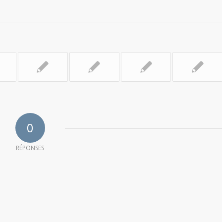
0
RÉPONSES