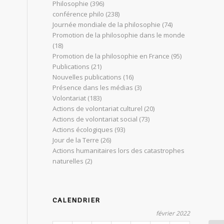
Philosophie
(396)
conférence philo
(238)
Journée mondiale de la philosophie
(74)
Promotion de la philosophie dans le monde
(18)
Promotion de la philosophie en France
(95)
Publications
(21)
Nouvelles publications
(16)
Présence dans les médias
(3)
Volontariat
(183)
Actions de volontariat culturel
(20)
Actions de volontariat social
(73)
Actions écologiques
(93)
Jour de la Terre
(26)
Actions humanitaires lors des catastrophes
naturelles
(2)
CALENDRIER
février 2022