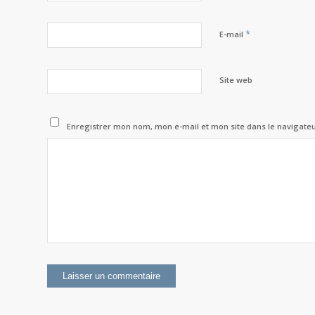
*
E-mail
Site web
Enregistrer mon nom, mon e-mail et mon site dans le navigat