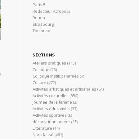
Paris 5
Redacteur Acropolis
Rouen
Strasbourg
Toulouse
SECTIONS
Ateliers pratiques
(115)
Colloque
(25)
n
Colloque Institut Hermès
(7)
Culture
(472)
Activités artistiques et artisanales
(61)
Activités culturelles
(354)
Journée de la femme
(2)
Activités éducatives
(37)
Activités sportives
(6)
découvrir un auteur
(25)
Littérature
(14)
Non classé
(461)