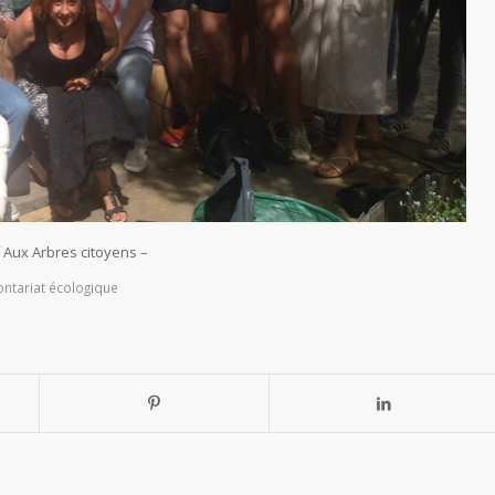
f Aux Arbres citoyens –
ontariat écologique