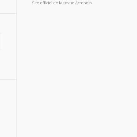
Site officiel de la revue Acropolis