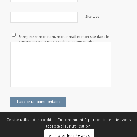
Site web
Enregistrer mon nom, mon e-mail et mon site dans le
navigateur pour mon prochain commentaire.
Ce site utilise des cookies. En continuant à parcourir ce site, vous
acceptez leur utilisation.
Accepter les réglages