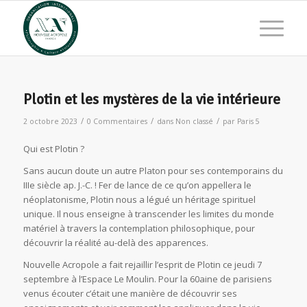
Plotin et les mystères de la vie intérieure
/
/
/
2 octobre 2023
0 Commentaires
dans
Non classé
par
Paris 5
Qui est Plotin ?
Sans aucun doute un autre Platon pour ses contemporains du
IIIe siècle ap. J.-C. ! Fer de lance de ce qu’on appellera le
néoplatonisme, Plotin nous a légué un héritage spirituel
unique. Il nous enseigne à transcender les limites du monde
matériel à travers la contemplation philosophique, pour
découvrir la réalité au-delà des apparences.
Nouvelle Acropole a fait rejaillir l’esprit de Plotin ce jeudi 7
septembre à l’Espace Le Moulin. Pour la 60aine de parisiens
venus écouter c’était une manière de découvrir ses