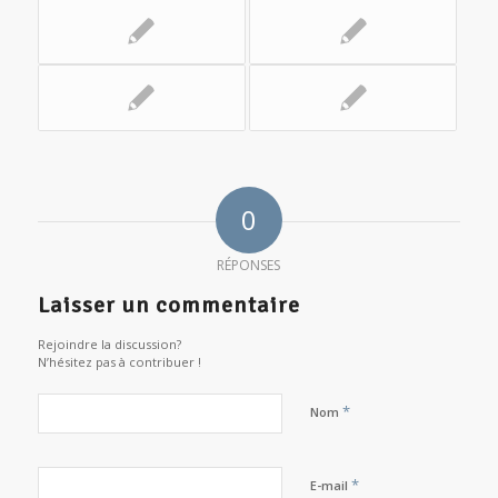
0
RÉPONSES
Laisser un commentaire
Rejoindre la discussion?
N’hésitez pas à contribuer !
*
Nom
*
E-mail