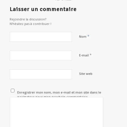
Laisser un commentaire
Rejoindre la discussion?
N’hésitez pas à contribuer !
*
Nom
*
E-mail
Site web
Enregistrer mon nom, mon e-mail et mon site dans le
navigateur pour mon prochain commentaire.