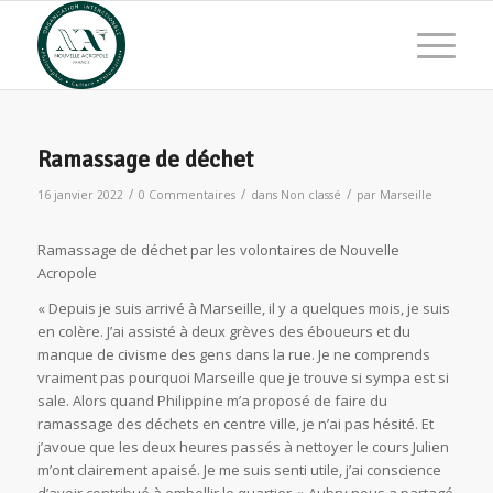
Ramassage de déchet
/
/
/
16 janvier 2022
0 Commentaires
dans
Non classé
par
Marseille
Ramassage de déchet par les volontaires de Nouvelle
Acropole
« Depuis je suis arrivé à Marseille, il y a quelques mois, je suis
en colère. J’ai assisté à deux grèves des éboueurs et du
manque de civisme des gens dans la rue. Je ne comprends
vraiment pas pourquoi Marseille que je trouve si sympa est si
sale. Alors quand Philippine m’a proposé de faire du
ramassage des déchets en centre ville, je n’ai pas hésité. Et
j’avoue que les deux heures passés à nettoyer le cours Julien
m’ont clairement apaisé. Je me suis senti utile, j’ai conscience