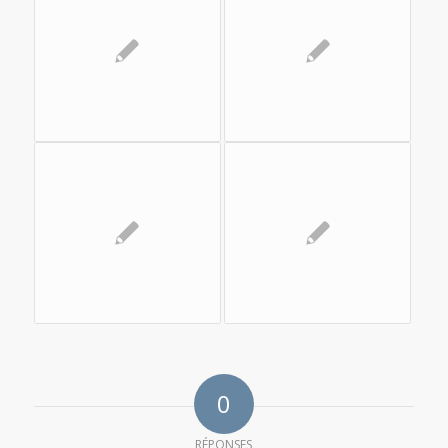
0
RÉPONSES