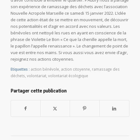
d’avoir contribué à embellir le quartier. » Aubry nous a partagé
son expérience de ramassage des déchets avec l’association
Nouvelle Acropole Marseille ce samedi 15 janvier 2022. L’idée
de cette action était de se mettre en mouvement, de découvrir
nos potentialités et d’agir en accord avec nos valeurs. Les
bénévoles ont nettoyé les rues en ayant en conscience de la
phrase de Violette Le Bon « Ce que la chenille appelle la mort,
le papillon l’appelle renaissance ». Le changement de point de
vue est entre nos mains. Si vous aussi vous avez envie d’agir,
rejoignez nos actions citoyennes.
Etiquettes :
action bénévole
,
action citoyenne
,
ramassage des
déchets
,
volontariat
,
volontariat écologique
Partager cette publication