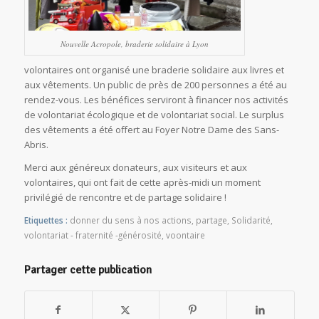
Nouvelle Acropole, braderie solidaire à Lyon
volontaires ont organisé une braderie solidaire aux livres et
aux vêtements. Un public de près de 200 personnes a été au
rendez-vous. Les bénéfices serviront à financer nos activités
de volontariat écologique et de volontariat social. Le surplus
des vêtements a été offert au Foyer Notre Dame des Sans-
Abris.
Merci aux généreux donateurs, aux visiteurs et aux
volontaires, qui ont fait de cette après-midi un moment
privilégié de rencontre et de partage solidaire !
Etiquettes :
donner du sens à nos actions
,
partage
,
Solidarité
,
volontariat - fraternité -générosité
,
voontaire
Partager cette publication