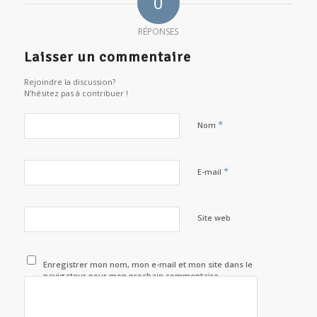
0
RÉPONSES
Laisser un commentaire
Rejoindre la discussion?
N’hésitez pas à contribuer !
*
Nom
*
E-mail
Site web
Enregistrer mon nom, mon e-mail et mon site dans le
navigateur pour mon prochain commentaire.