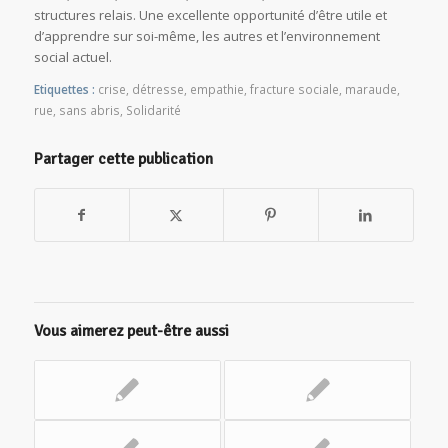
structures relais. Une excellente opportunité d’être utile et
d’apprendre sur soi-même, les autres et l’environnement
social actuel.
Etiquettes :
crise
,
détresse
,
empathie
,
fracture sociale
,
maraude
,
rue
,
sans abris
,
Solidarité
Partager cette publication
Vous aimerez peut-être aussi