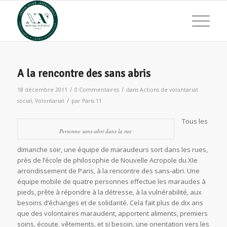
A la rencontre des sans abris
/
/
18 décembre 2011
0 Commentaires
dans
Actions de volontariat
/
social
,
Volontariat
par
Paris 11
Tous les
Personne sans-abri dans la rue
dimanche soir, une équipe de maraudeurs sort dans les rues,
près de l’école de philosophie de Nouvelle Acropole du XIe
arrondissement de Paris, à la rencontre des sans-abri. Une
équipe mobile de quatre personnes effectue les maraudes à
pieds, prête à répondre à la détresse, à la vulnérabilité, aux
besoins d’échanges et de solidarité. Cela fait plus de dix ans
que des volontaires maraudent, apportent aliments, premiers
soins, écoute, vêtements, et si besoin, une orientation vers les