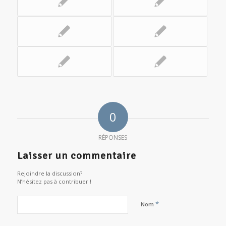
0
RÉPONSES
Laisser un commentaire
Rejoindre la discussion?
N’hésitez pas à contribuer !
*
Nom