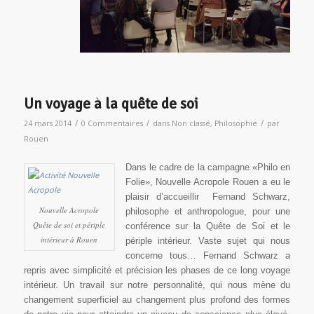
Un voyage à la quête de soi
/
/
/
24 mars 2014
0 Commentaires
dans
Non classé
,
Philosophie
par
Rouen
Dans le cadre de la campagne «Philo en
Folie», Nouvelle Acropole Rouen a eu le
plaisir d’accueillir Fernand Schwarz,
Nouvelle Acropole
philosophe et anthropologue, pour une
Quête de soi et périple
conférence sur la Quête de Soi et le
intérieur à Rouen
périple intérieur. Vaste sujet qui nous
concerne tous… Fernand Schwarz a
repris avec simplicité et précision les phases de ce long voyage
intérieur. Un travail sur notre personnalité, qui nous mène du
changement superficiel au changement plus profond des formes