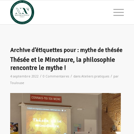
Archive d’étiquettes pour :
mythe de thésée
Thésée et le Minotaure, la philosophie
rencontre le mythe !
/
/
/
4 septembre 2022
0 Commentaires
dans
Ateliers pratiques
par
Toulouse