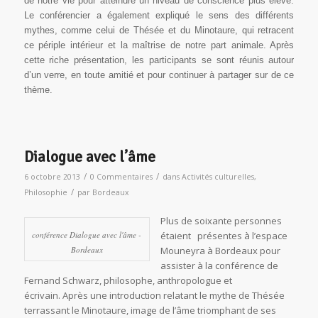
de notre vie pour atteindre un niveau de conscience plus élevé.
Le conférencier a également expliqué le sens des différents
mythes, comme celui de Thésée et du Minotaure, qui retracent
ce périple intérieur et la maîtrise de notre part animale. Après
cette riche présentation, les participants se sont réunis autour
d’un verre, en toute amitié et pour continuer à partager sur de ce
thème.
Dialogue avec l’âme
/
/
6 octobre 2013
0 Commentaires
dans
Activités culturelles
,
/
Philosophie
par
Bordeaux
Plus de soixante personnes
conférence Dialogue avec l'âme -
étaient présentes à l’espace
Bordeaux
Mouneyra à Bordeaux pour
assister à la conférence de
Fernand Schwarz, philosophe, anthropologue et
écrivain. Après une introduction relatant le mythe de Thésée
terrassant le Minotaure, image de l’âme triomphant de ses