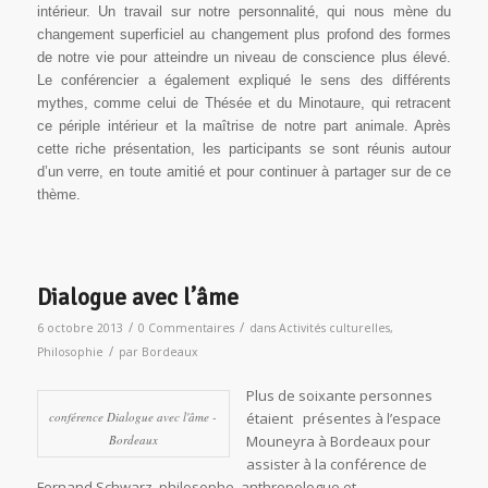
intérieur. Un travail sur notre personnalité, qui nous mène du
changement superficiel au changement plus profond des formes
de notre vie pour atteindre un niveau de conscience plus élevé.
Le conférencier a également expliqué le sens des différents
mythes, comme celui de Thésée et du Minotaure, qui retracent
ce périple intérieur et la maîtrise de notre part animale. Après
cette riche présentation, les participants se sont réunis autour
d’un verre, en toute amitié et pour continuer à partager sur de ce
thème.
Dialogue avec l’âme
/
/
6 octobre 2013
0 Commentaires
dans
Activités culturelles
,
/
Philosophie
par
Bordeaux
Plus de soixante personnes
conférence Dialogue avec l'âme -
étaient présentes à l’espace
Bordeaux
Mouneyra à Bordeaux pour
assister à la conférence de
Fernand Schwarz, philosophe, anthropologue et