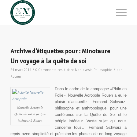
Archive d’étiquettes pour :
Minotaure
Un voyage à la quête de soi
/
/
/
24 mars 2014
0 Commentaires
dans
Non classé
,
Philosophie
par
Rouen
Dans le cadre de la campagne «Philo en
Folie», Nouvelle Acropole Rouen a eu le
plaisir d’accueillir Fernand Schwarz,
Nouvelle Acropole
philosophe et anthropologue, pour une
Quête de soi et périple
conférence sur la Quête de Soi et le
intérieur à Rouen
périple intérieur. Vaste sujet qui nous
concerne tous… Fernand Schwarz a
repris avec simplicité et précision les phases de ce long voyage