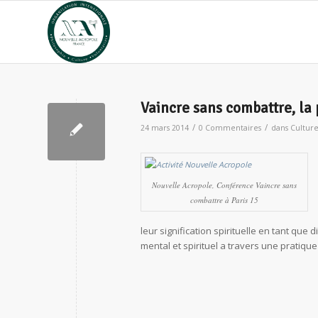
Vaincre sans combattre, la 
/
/
24 mars 2014
0 Commentaires
dans
Cultur
Nouvelle Acropole, Conférence Vaincre sans
combattre à Paris 15
leur signification spirituelle en tant que
mental et spirituel a travers une pratique 