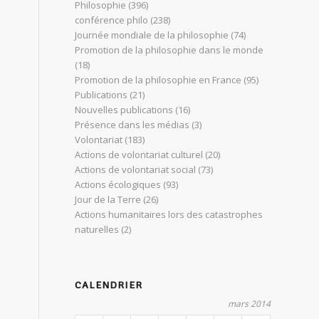
Philosophie
(396)
conférence philo
(238)
Journée mondiale de la philosophie
(74)
Promotion de la philosophie dans le monde
(18)
Promotion de la philosophie en France
(95)
Publications
(21)
Nouvelles publications
(16)
Présence dans les médias
(3)
Volontariat
(183)
Actions de volontariat culturel
(20)
Actions de volontariat social
(73)
Actions écologiques
(93)
Jour de la Terre
(26)
Actions humanitaires lors des catastrophes
naturelles
(2)
CALENDRIER
mars 2014