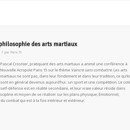
philosophie des arts martiaux
/
e
par
Paris 15
Pascal Crosnier, pratiquant des arts martiaux a animé une conférence à
Nouvelle Acropole Paris 15 sur le thème
Vaincre sans combattre
. Les arts
martiaux ne sont pas, dans leur fondement et dans leur tradition, ce qu’il
sont en général devenus aujourd’hui : un sport et une compétition. Le cot
self-défense est en réalité secondaire, et leur vraie valeur réside dans
 discipline et moyen de se réaliser sur les plans physique, Émotionnel,
du combat qui est à la fois intérieur et extérieur.