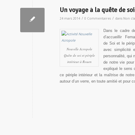
Un voyage à la quête de soi
/
/
24 mars 2014
0 Commentaires
dans
Non cla
Dans le cadre de
d’accueillir Fern
de Soi et le péri
Nouvelle Acropole
avec simplicité 
Quête de soi et périple
personnalité, qui
intérieur à Rouen
de notre vie pour
expliqué le sens 
ce périple intérieur et la maîtrise de notr
autour d’un verre, en toute amitié et pour 