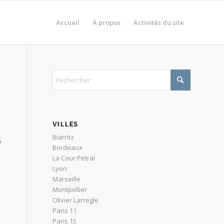
Accueil
À propos
Activités du site
VILLES
s
Biarritz
é
Bordeaux
La Cour Petral
Lyon
Marseille
Montpellier
Olivier Larregle
Paris 11
Paris 15