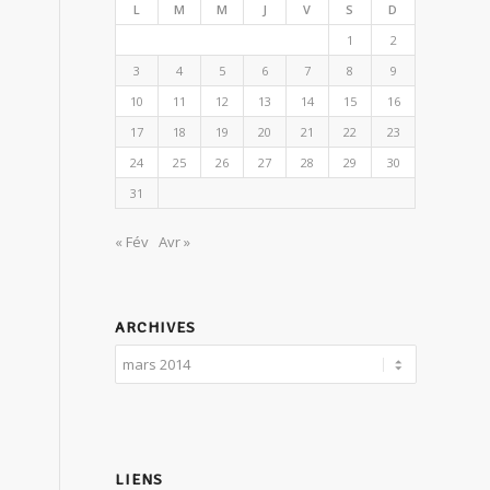
L
M
M
J
V
S
D
1
2
3
4
5
6
7
8
9
10
11
12
13
14
15
16
17
18
19
20
21
22
23
24
25
26
27
28
29
30
31
« Fév
Avr »
ARCHIVES
LIENS