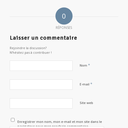
0
RÉPONSES
Laisser un commentaire
Rejoindre la discussion?
N’hésitez pas à contribuer !
*
Nom
*
E-mail
Site web
Enregistrer mon nom, mon e-mail et mon site dans le
navigateur pour mon prochain commentaire.