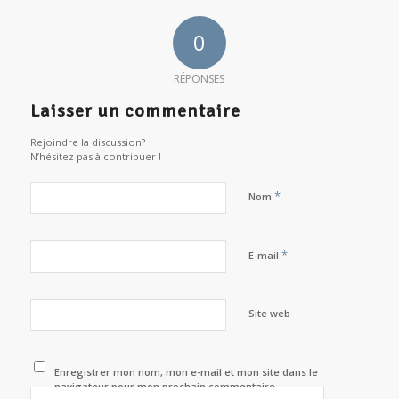
0
RÉPONSES
Laisser un commentaire
Rejoindre la discussion?
N’hésitez pas à contribuer !
*
Nom
*
E-mail
Site web
Enregistrer mon nom, mon e-mail et mon site dans le
navigateur pour mon prochain commentaire.