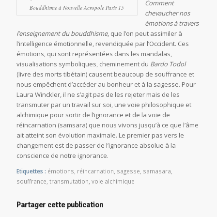
Comment
Bouddhisme à Nouvelle Acropole Paris 15
chevaucher nos
émotions à travers
l’enseignement du bouddhisme
, que l’on peut assimiler à
l’intelligence émotionnelle, revendiquée par l’Occident. Ces
émotions, qui sont représentées dans les mandalas,
visualisations symboliques, cheminement du
Bardo Todol
(livre des morts tibétain) causent beaucoup de souffrance et
nous empêchent d’accéder au bonheur et à la sagesse. Pour
Laura Winckler, il ne s’agit pas de les rejeter mais de les
transmuter par un travail sur soi, une voie philosophique et
alchimique pour sortir de l’ignorance et de la voie de
réincarnation (samsara) que nous vivons jusqu’à ce que l’âme
ait atteint son évolution maximale. Le premier pas vers le
changement est de passer de l’ignorance absolue à la
conscience de notre ignorance.
Etiquettes :
émotions
,
réincarnation
,
sagesse
,
samasara
,
souffrance
,
transmutation
,
voie alchimique
Partager cette publication