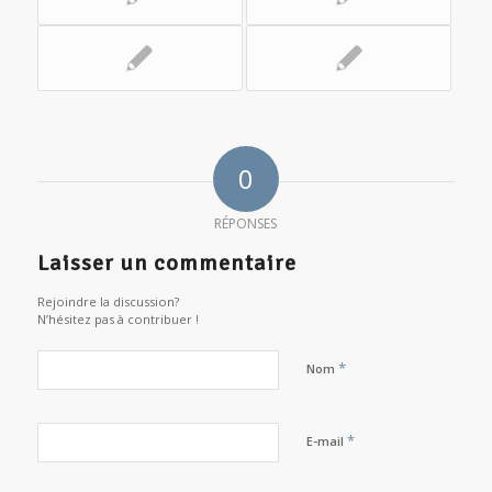
0
RÉPONSES
Laisser un commentaire
Rejoindre la discussion?
N’hésitez pas à contribuer !
*
Nom
*
E-mail