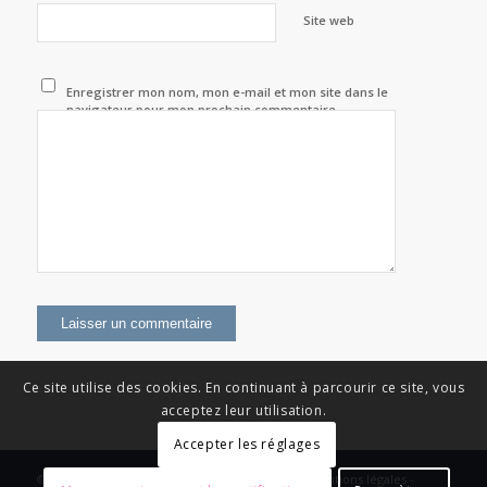
Site web
Enregistrer mon nom, mon e-mail et mon site dans le
navigateur pour mon prochain commentaire.
Ce site utilise des cookies. En continuant à parcourir ce site, vous
acceptez leur utilisation.
Accepter les réglages
© Copyright - News Nouvelle Acropole - 2023 - Mentions légales -