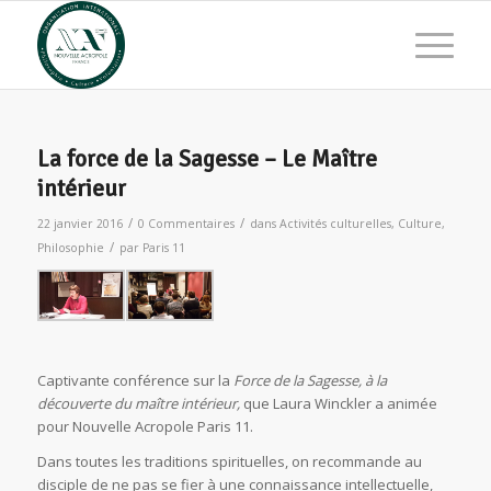
La force de la Sagesse – Le Maître
intérieur
/
/
22 janvier 2016
0 Commentaires
dans
Activités culturelles
,
Culture
,
/
Philosophie
par
Paris 11
Captivante conférence sur la
Force de la Sagesse, à la
découverte du maître intérieur,
que Laura Winckler a animée
pour Nouvelle Acropole Paris 11.
Dans toutes les traditions spirituelles, on recommande au
disciple de ne pas se fier à une connaissance intellectuelle,