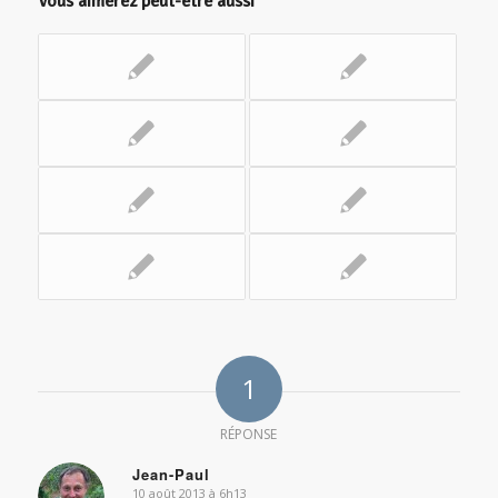
Vous aimerez peut-être aussi
1
RÉPONSE
Jean-Paul
10 août 2013 à 6h13