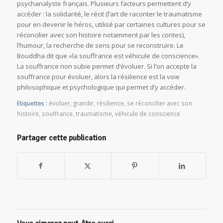
psychanalyste français. Plusieurs facteurs permettent d’y
accéder : la solidarité, le récit (l’art de raconter le traumatisme
pour en devenir le héros, utilisé par certaines cultures pour se
réconcilier avec son histoire notamment par les contes),
l’humour, la recherche de sens pour se reconstruire. Le
Bouddha dit que «la souffrance est véhicule de conscience».
La souffrance non subie permet d’évoluer. Si l’on accepte la
souffrance pour évoluer, alors la résilience est la voie
philosophique et psychologique qui permet d’y accéder.
Etiquettes :
évoluer
,
grandir
,
résilience
,
se réconcilier avec son
histoire
,
souffrance
,
traumatisme
,
véhicule de conscience
Partager cette publication