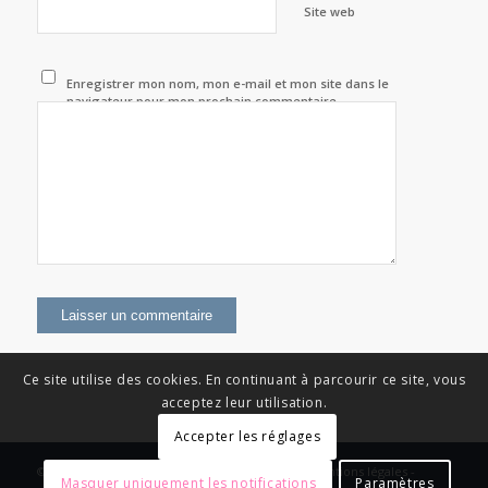
Site web
Enregistrer mon nom, mon e-mail et mon site dans le
navigateur pour mon prochain commentaire.
Ce site utilise des cookies. En continuant à parcourir ce site, vous
acceptez leur utilisation.
Accepter les réglages
© Copyright - News Nouvelle Acropole - 2023 - Mentions légales -
Masquer uniquement les notifications
Paramètres