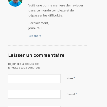
dit
:
Voilà une bonne manière de naviguer
dans ce monde complexe et de
dépasser les difficultés.
Cordialement,
Jean-Paul
Répondre
Laisser un commentaire
Rejoindre la discussion?
N’hésitez pas à contribuer !
*
Nom
*
E-mail