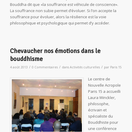
Bouddha dit que «la souffrance est véhicule de conscience».
La souffrance non subie permet d’évoluer. Si l’on accepte la
souffrance pour évoluer, alors la résilience est la voie
philosophique et psychologique qui permet d’y accéder.
Chevaucher nos émotions dans le
bouddhisme
/
/
/
4 août 2013
0 Commentaires
dans
Activités culturelles
par
Paris 15
Le centre de
Nouvelle Acropole
Paris 15 a accueilli
Laura Winckler,
philosophe,
écrivain et
spécialiste du
Bouddhiste pour
une conférence