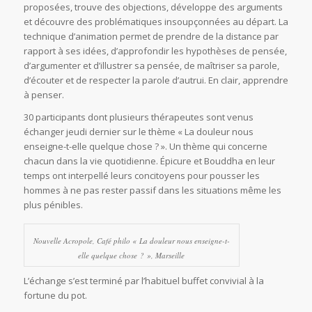
proposées, trouve des objections, développe des arguments
et découvre des problématiques insoupçonnées au départ. La
technique d’animation permet de prendre de la distance par
rapport à ses idées, d’approfondir les hypothèses de pensée,
d’argumenter et d’illustrer sa pensée, de maîtriser sa parole,
d’écouter et de respecter la parole d’autrui. En clair, apprendre
à penser.
30 participants dont plusieurs thérapeutes sont venus
échanger jeudi dernier sur le thème « La douleur nous
enseigne-t-elle quelque chose ? ». Un thème qui concerne
chacun dans la vie quotidienne. Épicure et Bouddha en leur
temps ont interpellé leurs concitoyens pour pousser les
hommes à ne pas rester passif dans les situations même les
plus pénibles.
Nouvelle Acropole, Café philo « La douleur nous enseigne-t-
elle quelque chose ? », Marseille
L’échange s’est terminé par l’habituel buffet convivial à la
fortune du pot.