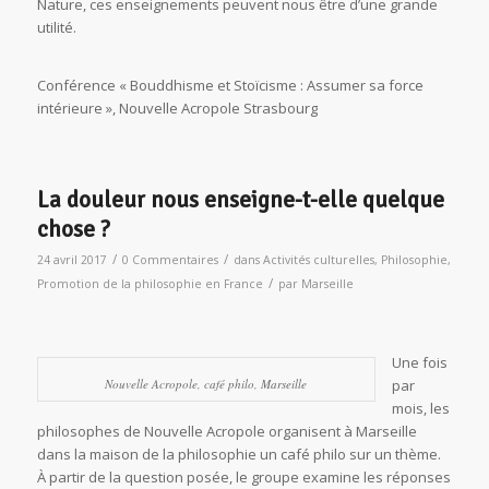
Nature, ces enseignements peuvent nous être d’une grande
utilité.
Conférence « Bouddhisme et Stoïcisme : Assumer sa force
intérieure », Nouvelle Acropole Strasbourg
La douleur nous enseigne-t-elle quelque
chose ?
/
/
24 avril 2017
0 Commentaires
dans
Activités culturelles
,
Philosophie
,
/
Promotion de la philosophie en France
par
Marseille
Une fois
Nouvelle Acropole, café philo, Marseille
par
mois, les
philosophes de Nouvelle Acropole organisent à Marseille
dans la maison de la philosophie un café philo sur un thème.
À partir de la question posée, le groupe examine les réponses