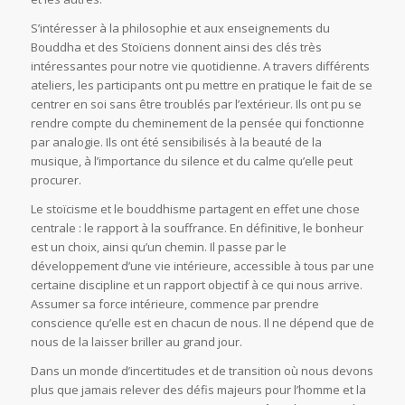
S’intéresser à la philosophie et aux enseignements du
Bouddha et des Stoïciens donnent ainsi des clés très
intéressantes pour notre vie quotidienne. A travers différents
ateliers, les participants ont pu mettre en pratique le fait de se
centrer en soi sans être troublés par l’extérieur. Ils ont pu se
rendre compte du cheminement de la pensée qui fonctionne
par analogie. Ils ont été sensibilisés à la beauté de la
musique, à l’importance du silence et du calme qu’elle peut
procurer.
Le stoïcisme et le bouddhisme partagent en effet une chose
centrale : le rapport à la souffrance. En définitive, le bonheur
est un choix, ainsi qu’un chemin. Il passe par le
développement d’une vie intérieure, accessible à tous par une
certaine discipline et un rapport objectif à ce qui nous arrive.
Assumer sa force intérieure, commence par prendre
conscience qu’elle est en chacun de nous. Il ne dépend que de
nous de la laisser briller au grand jour.
Dans un monde d’incertitudes et de transition où nous devons
plus que jamais relever des défis majeurs pour l’homme et la