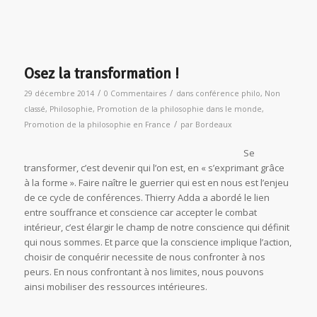
Osez la transformation !
/
/
29 décembre 2014
0 Commentaires
dans
conférence philo
,
Non
classé
,
Philosophie
,
Promotion de la philosophie dans le monde
,
/
Promotion de la philosophie en France
par
Bordeaux
Se
transformer, c’est devenir qui l’on est, en « s’exprimant grâce
à la forme ». Faire naître le guerrier qui est en nous est l’enjeu
de ce cycle de conférences. Thierry Adda a abordé le lien
entre souffrance et conscience car accepter le combat
intérieur, c’est élargir le champ de notre conscience qui définit
qui nous sommes. Et parce que la conscience implique l’action,
choisir de conquérir necessite de nous confronter à nos
peurs. En nous confrontant à nos limites, nous pouvons
ainsi mobiliser des ressources intérieures.