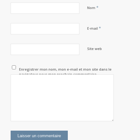
*
Nom
*
E-mail
Site web
Enregistrer mon nom, mon e-mail et mon site dans le
navigateur pour mon prochain commentaire.