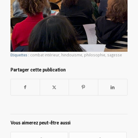
Etiquettes :
combat intérieur
,
hindouisme
,
philosophie
,
sagesse
Partager cette publication
Vous aimerez peut-être aussi