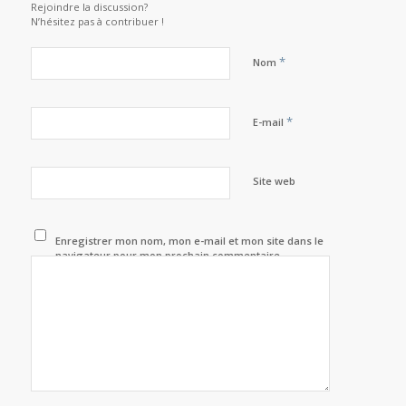
Rejoindre la discussion?
N’hésitez pas à contribuer !
*
Nom
*
E-mail
Site web
Enregistrer mon nom, mon e-mail et mon site dans le
navigateur pour mon prochain commentaire.