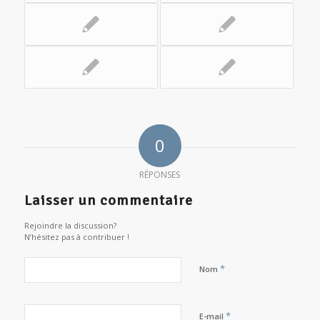
0
RÉPONSES
Laisser un commentaire
Rejoindre la discussion?
N’hésitez pas à contribuer !
*
Nom
*
E-mail