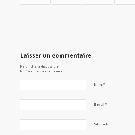
Laisser un commentaire
Rejoindre la discussion?
N’hésitez pas à contribuer !
*
Nom
*
E-mail
Site web