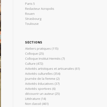
Paris 5
Redacteur Acropolis
Rouen
Strasbourg
Toulouse
SECTIONS
Ateliers pratiques
(115)
Colloque
(25)
Colloque Institut Hermès
(7)
Culture
(472)
Activités artistiques et artisanales
(61)
Activités culturelles
(354)
Journée de la femme
(2)
Activités éducatives
(37)
Activités sportives
(6)
découvrir un auteur
(25)
Littérature
(14)
Non classé
(461)