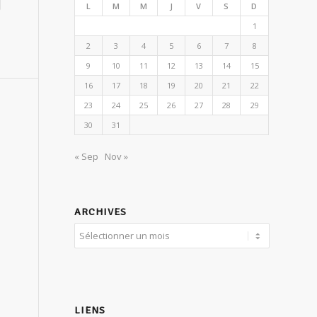
L
M
M
J
V
S
D
1
2
3
4
5
6
7
8
9
10
11
12
13
14
15
16
17
18
19
20
21
22
23
24
25
26
27
28
29
30
31
« Sep
Nov »
ARCHIVES
LIENS