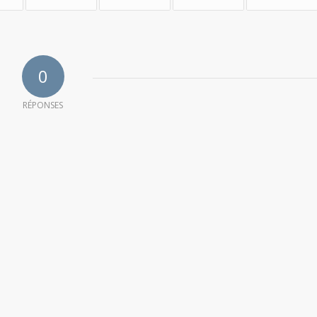
0
RÉPONSES