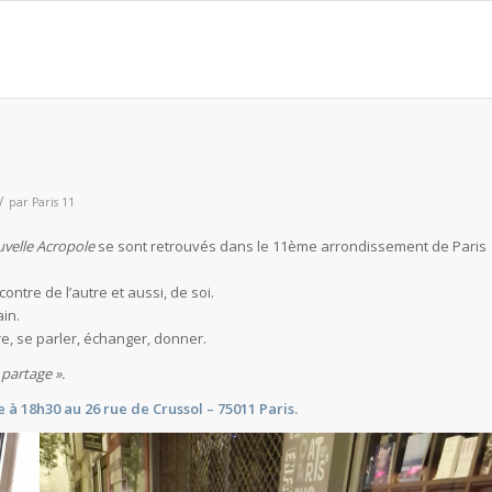
/
par
Paris 11
velle Acropole
se sont retrouvés dans le 11ème arrondissement de Paris
ntre de l’autre et aussi, de soi.
ain.
tre, se parler, échanger, donner.
e partage ».
 18h30 au 26 rue de Crussol – 75011 Paris.