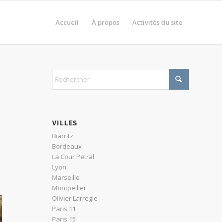
Accueil
À propos
Activités du site
VILLES
Biarritz
Bordeaux
La Cour Petral
Lyon
Marseille
Montpellier
Olivier Larregle
Paris 11
Paris 15