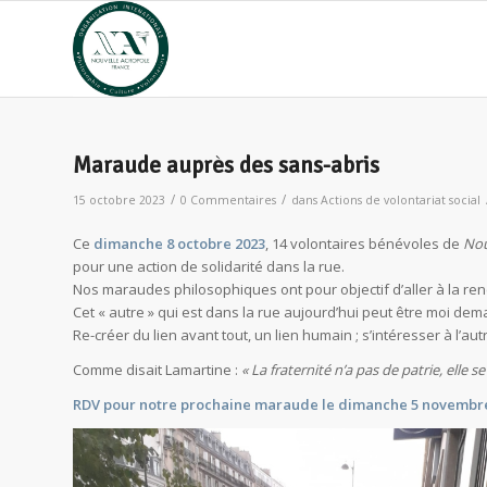
Maraude auprès des sans-abris
/
/
15 octobre 2023
0 Commentaires
dans
Actions de volontariat social
Ce
dimanche 8 octobre 2023
, 14 volontaires bénévoles de
Nou
pour une action de solidarité dans la rue.
Nos maraudes philosophiques ont pour objectif d’aller à la renco
Cet « autre » qui est dans la rue aujourd’hui peut être moi dem
Re-créer du lien avant tout, un lien humain ; s’intéresser à l’au
Comme disait Lamartine :
« La fraternité n’a pas de patrie, elle s
RDV pour notre prochaine maraude le dimanche 5 novembre à