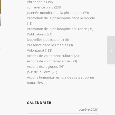
Philosophie
(396)
conférence philo
(238)
Journée mondiale de la philosophie
(74)
Promotion de la philosophie dans le monde
(18)
Promotion de la philosophie en France
(95)
Publications
(21)
Nouvelles publications
(16)
Présence dans les médias
(3)
Co
Volontariat
(183)
pr
Actions de volontariat culturel
(20)
Actions de volontariat social
(73)
Actions écologiques
(93)
Jour de la Terre
(26)
Actions humanitaires lors des catastrophes
naturelles
(2)
CALENDRIER
octobre 2023