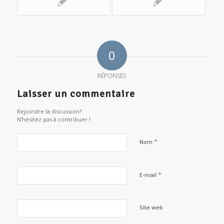
0
RÉPONSES
Laisser un commentaire
Rejoindre la discussion?
N’hésitez pas à contribuer !
*
Nom
*
E-mail
Site web