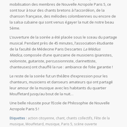
mobilisation des membres de Nouvelle Acropole Paris 5, ce
sont tour à tour des chants bretons à l’accordéon, de la
chanson française, des mélodies colombiennes ou encore de
la salsa cubaine qui sont venus égayer la nuit de notre beau
5ème.
L’ouverture de la soirée a été placée sous le sceau du partage
musical. Pendant près de 45 minutes, l’association étudiante
de la faculté de Médecine Paris Descartes
La Médius
Medica,
composée d’une quinzaine de musiciens (pianistes,
violoniste, guitariste, percussionniste, clarinettiste,
chanteuses) ont chauffé la rue : ambiance de folie garantie !
Le reste de la soirée fut un théâtre d’expression pour les
chanteurs, musiciens et danseurs amateurs qui ont partagé
leur amour de la musique avec les habitants du quartier
Mouffetard jusqu’au bout de la nuit…
Une belle réussite pour l’Ecole de Philosophie de Nouvelle
Acropole Paris 5 !
Etiquettes :
action citoyenne
,
chant
,
chants collectifs
,
Fête de la
musique
,
Mouffetard
,
musique
,
Paris 5
,
scène ouverte