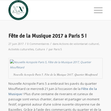
Fête de la Musique 2017 à Paris 5 !
/
/
27 juin 2017
0 Commentaires
dans
Actions de volontariat culturel
,
/
Activités culturelles
,
Culture
par
Paris 5
Nouvelle Acropole Paris 5, Fête de la Musique 2017, Quartier Mouffetard
Nouvelle Acropole Paris 5 a embrasé les pavés du quartier
Mouffetard ce mercredi 21 juin à l’occasion de la
Fête de la
Musique
! Plus d’une centaine de riverains et curieux de
passage sont venus chanter, danser et partager un moment
festif, organisé autour d’une scène ouverte citoyenne rue de
Bazeilles. Grâce à l’aide des commerçants du quartier et de la