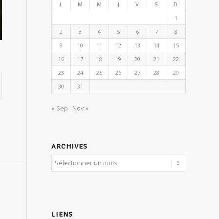
L
M
M
J
V
S
D
1
2
3
4
5
6
7
8
9
10
11
12
13
14
15
16
17
18
19
20
21
22
23
24
25
26
27
28
29
30
31
« Sep
Nov »
ARCHIVES
LIENS