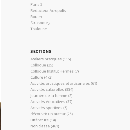
Paris 5
Redacteur Acropolis
Rouen
Strasbourg
Toulouse
SECTIONS
Ateliers pratiques
(115)
Colloque
(25)
Colloque Institut Hermès
(7)
Culture
(472)
Activités artistiques et artisanales
(61)
Activités culturelles
(354)
Journée de la femme
(2)
Activités éducatives
(37)
Activités sportives
(6)
découvrir un auteur
(25)
Littérature
(14)
Non classé
(461)