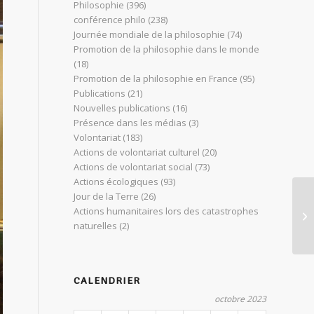
Philosophie
(396)
conférence philo
(238)
Journée mondiale de la philosophie
(74)
Promotion de la philosophie dans le monde
(18)
Promotion de la philosophie en France
(95)
Publications
(21)
Nouvelles publications
(16)
Présence dans les médias
(3)
Volontariat
(183)
Actions de volontariat culturel
(20)
Actions de volontariat social
(73)
Actions écologiques
(93)
Jour de la Terre
(26)
Actions humanitaires lors des catastrophes
Wo
naturelles
(2)
CALENDRIER
octobre 2023