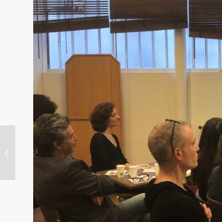
[conférence] HPB et l’évolution de
l’homme