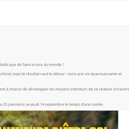
lutôt que de faire le tour du monde ?
ofond, mais le résultat vaut le détour : vivre une vie épanouissante et
ient à chacun de développer les moyens intérieurs de se réaliser à traver
 25 parisiens ce jeudi 14 septembre le temps d’une soirée.