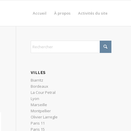
Accueil
À propos
Activités du site
VILLES
Biarritz
Bordeaux
s
La Cour Petral
Lyon
Marseille
Montpellier
Olivier Larregle
Paris 11
Paris 15