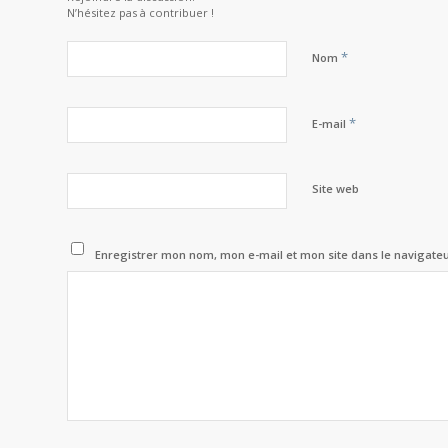
N’hésitez pas à contribuer !
*
Nom
*
E-mail
Site web
Enregistrer mon nom, mon e-mail et mon site dans le navigat