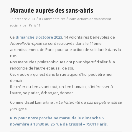
Maraude auprès des sans-abris
/
/
15 octobre 2023
0 Commentaires
dans
Actions de volontariat
/
social
par
Paris 11
Ce
dimanche 8 octobre 2023
, 14 volontaires bénévoles de
Nouvelle Acropole
se sont retrouvés dans le 11ème
arrondissement de Paris pour une action de solidarité dans la
rue.
Nos maraudes philosophiques ont pour objectif d’aller à la
rencontre de l’autre et aussi, de soi.
Cet « autre » qui est dans la rue aujourd’hui peut être moi
demain.
Re-créer du lien avant tout, un lien humain ; s’intéresser à
l’autre, se parler, échanger, donner.
Comme disait Lamartine :
« La fraternité n’a pas de patrie, elle se
partage ».
RDV pour notre prochaine maraude le dimanche 5
novembre à 18h30 au 26 rue de Crussol – 75011 Paris.