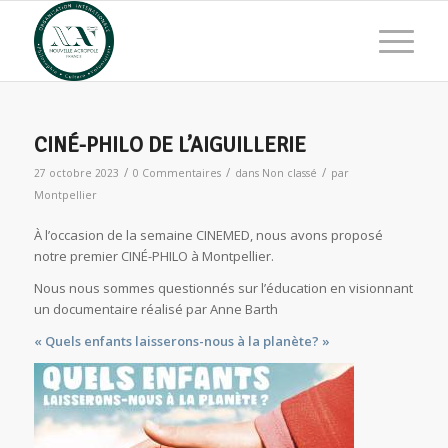
CINÉ-PHILO DE L’AIGUILLERIE
/
/
/
27 octobre 2023
0 Commentaires
dans
Non classé
par
Montpellier
À l’occasion de la semaine CINEMED, nous avons proposé
notre premier CINÉ-PHILO à Montpellier.
Nous nous sommes questionnés sur l’éducation en visionnant
un documentaire réalisé par Anne Barth
« Quels enfants laisserons-nous à la planète? »