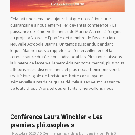
Cela fait une semaine aujourd’hui que nous étions une
quarantaine à nous émerveiller devant la conférence « La
puissance de l’émerveillement » de Marine Allamel, à l’origine
du projet « Nouvelle Epopée » et membre de l’association
Nouvelle Acropole Biarritz. Un temps suspendu pendant
lequel Marine nous a rappelé que l’émerveillement et la
connaissance du réel sont indissociables. Plus nous laissons
la lumière de l’émerveillement éclairer notre mental, plus nous
affûtons notre discernement, et plus nous cheminons vers la
réalité intelligible de l’existence. Notre cœur joyeux
s’émerveille ainsi de ce qui se dévoile à ses yeux : l’essence
de toute chose. Alors tel des enfants, émerveillons-nous !
Conférence Laura Winckler « Les
premiers philosophes »
/
/
/
19 octobre 2023
0 Commentaires
dans
Non classé
par
Paris 5