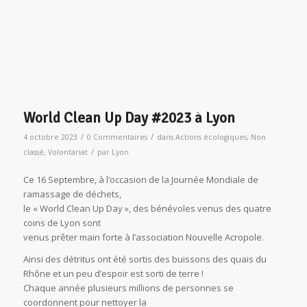
partie de leur pouvoir.
Mystérieux et reliés à un autre monde, par la danse et la
transe, ils parviennent à modifier leur état de conscience.
Une soirée qui nous a fait toucher du doigt le mystère et la
puissance de ces mages-guérisseurs, qui nous invitent à
« maîtriser notre désordre intérieur pour récupérer notre
âme ».
World Clean Up Day #2023 à Lyon