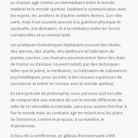
Le chaman agit comme un intermédiaire entre le monde
matériel et le monde spirituel, facilitant la communication avec
les esprits, les ancêtres et d’autres entités divines. Son rôle
varie, mais il est souvent associé à la guérison physique et
spirituelle, à la divination, et à la médiation entre les forces
surnaturelles et la communauté.
Les pratiques chamaniques impliquent souvent des rituels,
des danses, des chants, des tambours et l’utilisation de
plantes sacrées. Les chamans peuvent entrer dans des états
de transe ou d’extase, souvent induits par des techniques
telles que le jeûne, la méditation, ou l’utilisation de substances
psychédéliques, pour accéder à des niveaux supérieurs de
conscience et entrer en contact avec le monde spirituel.
En tant qu’école de philosophie, nous pensons qu’il est utile
de comprendre une manière de voir le monde différente de
celle de la rationalité occidentale, sans pour autant chercher à
fuir le monde mais au contraire agir en reliant tous les plans
de l’existence, comme le propose, à sa manière, le
chamanisme.
A l’issu de la conférence, un gâteau d’anniversaire a été