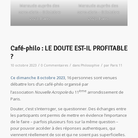
Maraude auprès des
Maraude auprès des
sans-abris – 8 Octobre
sans-abris – 8 Octobre
2023- Paris
2023- Paris
Café-philo : LE DOUTE EST-IL PROFITABLE
?