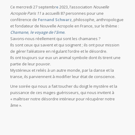
Conférence : Chamane, le voyage de
l’âme
/
/
/
5 octobre 2023
0 Commentaires
dans
conférence philo
par
Paris
11
Ce mercredi 27 septembr
e
2023, l’association
Nouvelle
Acropole Paris 11
a accueilli 87 personnes pour une
conférence de
Fernand Schwarz
, philosophe, anthropologue
et fondateur de Nouvelle Acropole en France, sur le thème :
Chamane, le voyage de l’âme.
Savons-nous réellement qui sont les chamanes ?
Ils sont ceux qui savent et qui soignent ; ils ont pour mission
de gérer l’aléatoire en régulant l’ordre et le désordre.
Ils ont toujours sur eux un animal symbole dont ils tirent une