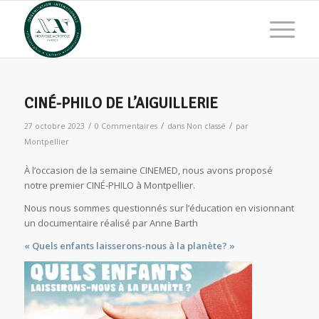
CINÉ-PHILO DE L’AIGUILLERIE
/
/
/
27 octobre 2023
0 Commentaires
dans
Non classé
par
Montpellier
À l’occasion de la semaine CINEMED, nous avons proposé
notre premier CINÉ-PHILO à Montpellier.
Nous nous sommes questionnés sur l’éducation en visionnant
un documentaire réalisé par Anne Barth
« Quels enfants laisserons-nous à la planète? »