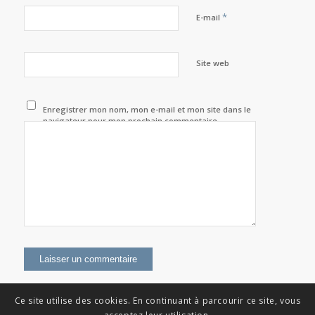
*
E-mail
Site web
Enregistrer mon nom, mon e-mail et mon site dans le
navigateur pour mon prochain commentaire.
Ce site utilise des cookies. En continuant à parcourir ce site, vous