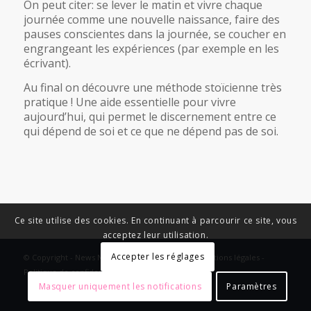
On peut citer: se lever le matin et vivre chaque
journée comme une nouvelle naissance, faire des
pauses conscientes dans la journée, se coucher en
engrangeant les expériences (par exemple en les
écrivant).
Au final on découvre une méthode stoïcienne très
pratique ! Une aide essentielle pour vivre
aujourd’hui, qui permet le discernement entre ce
qui dépend de soi et ce que ne dépend pas de soi.
Ce site utilise des cookies. En continuant à parcourir ce site, vous
acceptez leur utilisation.
Accepter les réglages
© Copyright - News Nouvelle Acropole - 2023 - Mentions légales -
Politique de confidentialité
Masquer uniquement les notifications
Paramètres