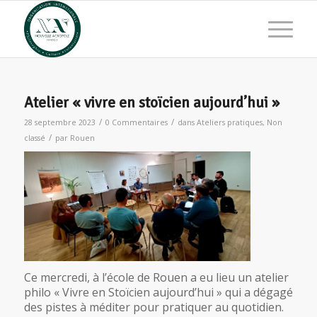
Atelier « vivre en stoïcien aujourd’hui »
/
/
28 septembre 2023
0 Commentaires
dans
Ateliers pratiques
,
Non
/
classé
par
Rouen
Ce mercredi, à l’école de Rouen a eu lieu un atelier
philo « Vivre en Stoïcien aujourd’hui » qui a dégagé
des pistes à méditer pour pratiquer au quotidien.