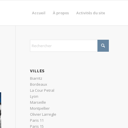
Accueil
À propos
Activités du site
VILLES
Biarritz
Bordeaux
La Cour Petral
Lyon
Marseille
Montpellier
Olivier Larregle
Paris 11
Paris 15