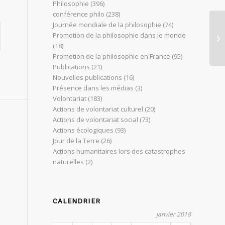
Philosophie
(396)
conférence philo
(238)
Journée mondiale de la philosophie
(74)
At
Promotion de la philosophie dans le monde
fé
(18)
Promotion de la philosophie en France
(95)
Publications
(21)
Nouvelles publications
(16)
Présence dans les médias
(3)
Volontariat
(183)
Actions de volontariat culturel
(20)
Actions de volontariat social
(73)
Actions écologiques
(93)
Jour de la Terre
(26)
Actions humanitaires lors des catastrophes
naturelles
(2)
CALENDRIER
janvier 2018