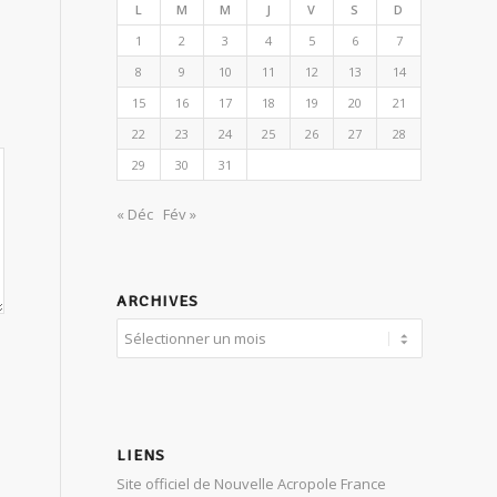
L
M
M
J
V
S
D
1
2
3
4
5
6
7
8
9
10
11
12
13
14
15
16
17
18
19
20
21
22
23
24
25
26
27
28
29
30
31
« Déc
Fév »
ARCHIVES
LIENS
Site officiel de Nouvelle Acropole France