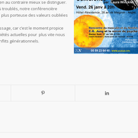
en au contraire mieux se distinguer.
 troublés, notre conférencière
n plus porteuse des valeurs oubliées
sage, car c’est le moment propice
étés actuelles pour plus vite nous
nflits générationnels.