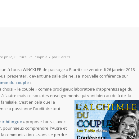
/
e philo
,
Culture
,
Philosophie
par
Biarritz
ue à Laura WINCKLER de passage à Biarritz ce vendredi 26 janvier 2018,
us présenter , devant une salle pleine, sa nouvelle conférence sur
himie du couple
».
 choisi « le couple » comme prodigieux laboratoire d’apprentissage du
 à l’autre mais ce sont des enseignements qui vont bien au delà de la
e
familiale. C’est en cela que la
nce a passionné l’auditoire tout
ir bilingue
» propose Laura , avec
, pour mieux comprendre l’Autre et
er la communication …sans se perdre