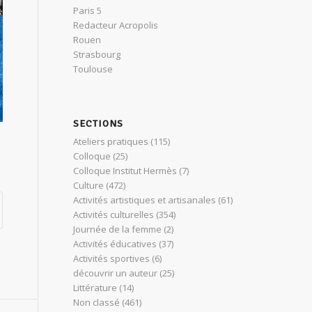
Paris 5
Redacteur Acropolis
Rouen
Strasbourg
Toulouse
SECTIONS
Ateliers pratiques
(115)
Colloque
(25)
Colloque Institut Hermès
(7)
Culture
(472)
Activités artistiques et artisanales
(61)
Activités culturelles
(354)
Journée de la femme
(2)
Activités éducatives
(37)
Activités sportives
(6)
découvrir un auteur
(25)
Littérature
(14)
Non classé
(461)