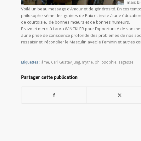
mais bi
Voilà un beau message d’Amour et de générosité. En ces temps
philosophe sème des graines de Paix et invite à une éducatio
de courtoisie, de bonnes mœurs et de bonnes humeurs.
Bravo et merci à Laura WINCKLER pour l’opportunité de son mes
àune prise de conscience profonde des problèmes de nos soci
ressaisir et réconcilier le Masculin avec le Feminin et autres co
Etiquettes :
âme
,
Carl Gustav Jung
,
mythe
,
philosophie
,
sagesse
Partager cette publication