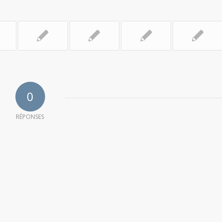
0
RÉPONSES