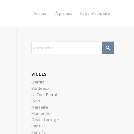
Accueil
À propos
Activités du site
VILLES
Biarritz
Bordeaux
La Cour Petral
s
Lyon
Marseille
Montpellier
Olivier Larregle
Paris 11
Paris 15