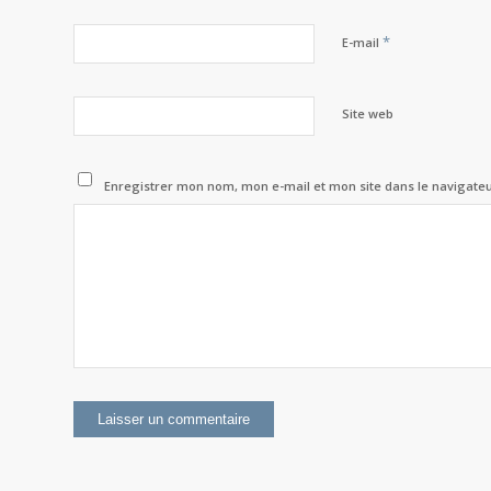
*
E-mail
Site web
Enregistrer mon nom, mon e-mail et mon site dans le navigat