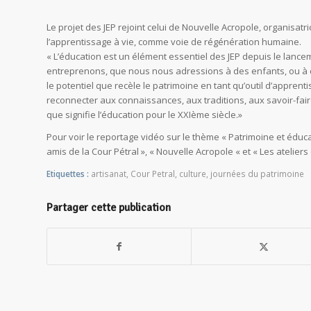
Le projet des JEP rejoint celui de Nouvelle Acropole, organisat
l’apprentissage à vie, comme voie de régénération humaine.
« L’éducation est un élément essentiel des JEP depuis le lanceme
entreprenons, que nous nous adressions à des enfants, ou à des 
le potentiel que recèle le patrimoine en tant qu’outil d’apprenti
reconnecter aux connaissances, aux traditions, aux savoir-faire 
que signifie l’éducation pour le XXIème siècle.»
Pour voir le reportage vidéo sur le thème « Patrimoine et éduca
amis de la Cour Pétral », « Nouvelle Acropole « et « Les atelie
Etiquettes :
artisanat
,
Cour Petral
,
culture
,
journées du patrimoine
Partager cette publication