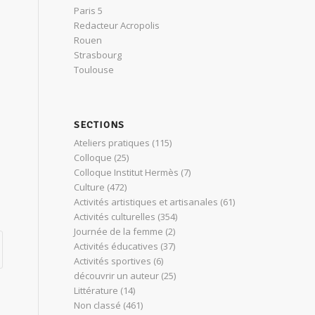
Paris 5
Redacteur Acropolis
Rouen
Strasbourg
Toulouse
SECTIONS
Ateliers pratiques
(115)
Colloque
(25)
Colloque Institut Hermès
(7)
Culture
(472)
Activités artistiques et artisanales
(61)
Activités culturelles
(354)
Journée de la femme
(2)
Activités éducatives
(37)
Activités sportives
(6)
découvrir un auteur
(25)
Littérature
(14)
Non classé
(461)