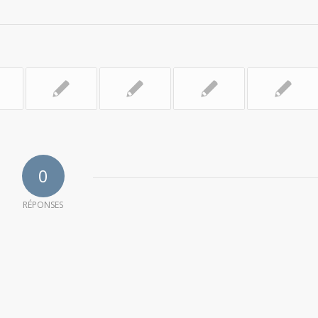
0
RÉPONSES