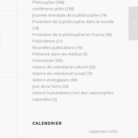
Philosophie
(396)
conférence philo
(238)
Journée mondiale de la philosophie
(74)
Wo
Promotion de la philosophie dans le monde
No
(18)
Promotion de la philosophie en France
(95)
Publications
(21)
Nouvelles publications
(16)
Présence dans les médias
(3)
Volontariat
(183)
Actions de volontariat culturel
(20)
Actions de volontariat social
(73)
Actions écologiques
(93)
Jour de la Terre
(26)
Actions humanitaires lors des catastrophes
naturelles
(2)
CALENDRIER
septembre 2020