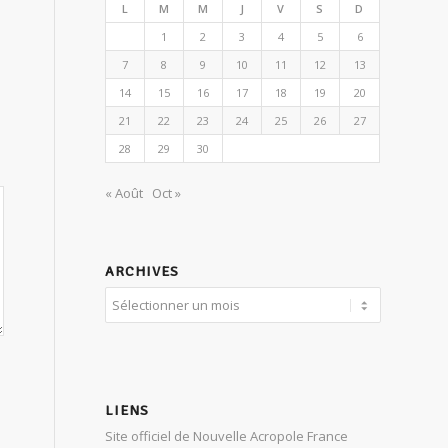
L
M
M
J
V
S
D
1
2
3
4
5
6
7
8
9
10
11
12
13
14
15
16
17
18
19
20
21
22
23
24
25
26
27
28
29
30
« Août
Oct »
ARCHIVES
LIENS
Site officiel de Nouvelle Acropole France