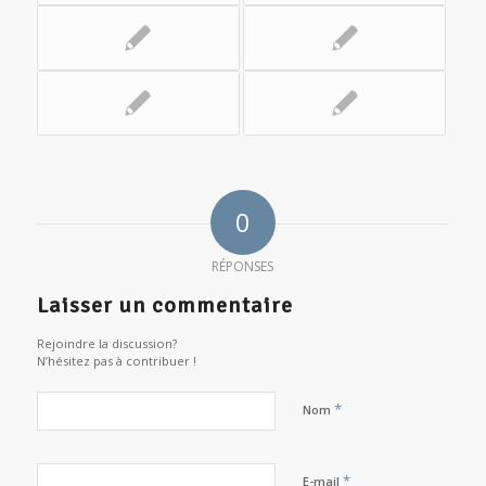
0
RÉPONSES
Laisser un commentaire
Rejoindre la discussion?
N’hésitez pas à contribuer !
*
Nom
*
E-mail