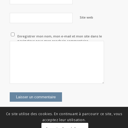
Site web
Enregistrer mon nom, mon e-mail et mon site dans le
navigateur pour mon prochain commentaire.
Ce site utilise des cookies. En continuant à parcourir ce site, vous
acceptez leur utilisation.