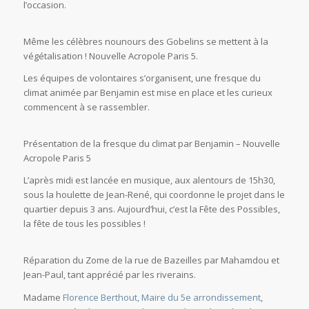
l’occasion.
Même les célèbres nounours des Gobelins se mettent à la
végétalisation ! Nouvelle Acropole Paris 5.
Les équipes de volontaires s’organisent, une fresque du
climat animée par Benjamin est mise en place et les curieux
commencent à se rassembler.
Présentation de la fresque du climat par Benjamin – Nouvelle
Acropole Paris 5
L’après midi est lancée en musique, aux alentours de 15h30,
sous la houlette de Jean-René, qui coordonne le projet dans le
quartier depuis 3 ans. Aujourd’hui, c’est la Fête des Possibles,
la fête de tous les possibles !
Réparation du Zome de la rue de Bazeilles par Mahamdou et
Jean-Paul, tant apprécié par les riverains.
Madame
Florence Berthout, Maire du 5e arrondissement
,