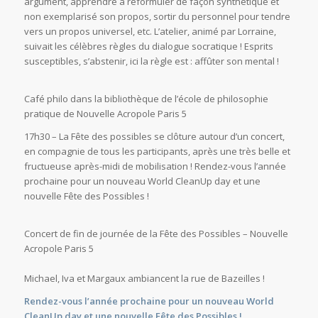
argument, apprendre à reformuler de façon synthétique et
non exemplarisé son propos, sortir du personnel pour tendre
vers un propos universel, etc. L’atelier, animé par Lorraine,
suivait les célèbres règles du dialogue socratique ! Esprits
susceptibles, s’abstenir, ici la règle est : affûter son mental !
Café philo dans la bibliothèque de l’école de philosophie
pratique de Nouvelle Acropole Paris 5
17h30 – La Fête des possibles se clôture autour d’un concert,
en compagnie de tous les participants, après une très belle et
fructueuse après-midi de mobilisation ! Rendez-vous l’année
prochaine pour un nouveau World CleanUp day et une
nouvelle Fête des Possibles !
Concert de fin de journée de la Fête des Possibles – Nouvelle
Acropole Paris 5
Michael, Iva et Margaux ambiancent la rue de Bazeilles !
Rendez-vous l’année prochaine pour un nouveau World
CleanUp day et une nouvelle Fête des Possibles !