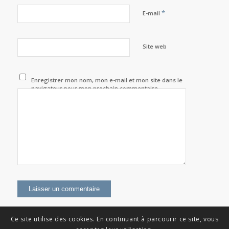
*
E-mail
Site web
Enregistrer mon nom, mon e-mail et mon site dans le
navigateur pour mon prochain commentaire.
Ce site utilise des cookies. En continuant à parcourir ce site, vous