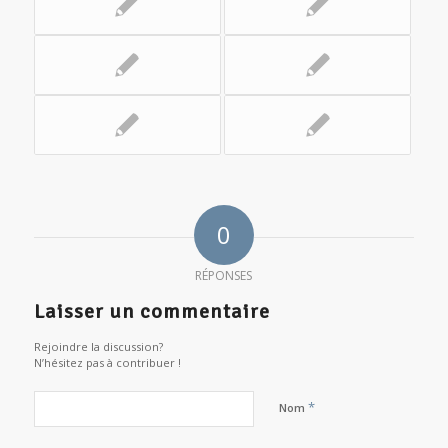
0
RÉPONSES
Laisser un commentaire
Rejoindre la discussion?
N’hésitez pas à contribuer !
*
Nom