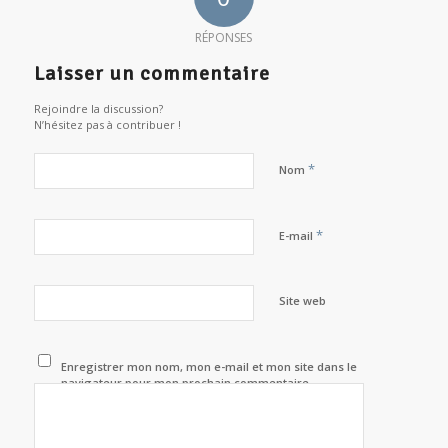
RÉPONSES
Laisser un commentaire
Rejoindre la discussion?
N’hésitez pas à contribuer !
*
Nom
*
E-mail
Site web
Enregistrer mon nom, mon e-mail et mon site dans le
navigateur pour mon prochain commentaire.