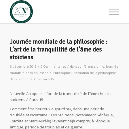
Journée mondiale de la philosophie :
L’art de la tranquillité de l’âme des
stoïciens
/
/
6 décembre 2019
0 Commentaires
dans
conférence philo
,
Journée
mondiale de la philosophie
,
Philosophie
,
Promotion de la philosophie
/
dans le monde
par
Paris 15
Nouvelle Acropole – L’art de la tranquillité de l’âme chez les
stoïciens à Paris 15
Comment être heureux aujourd’hui, dans une période
troublée et incertaine ? Les Stoïciens (notamment Sénèque,
Épictète et Marc-Aurèle) l’avaient déjà compris, à l’époque
antique, période de troubles et de guerre.