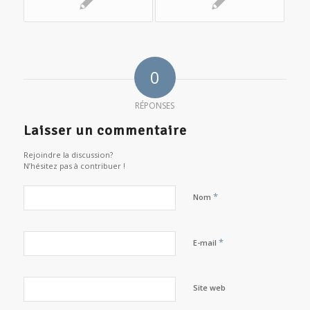
0
RÉPONSES
Laisser un commentaire
Rejoindre la discussion?
N’hésitez pas à contribuer !
*
Nom
*
E-mail
Site web