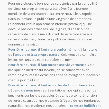
Pour un stoïcien, le bonheur se caractérise par la tranquillité
de l’âme, un programme qui a été dévoilé à la journée
mondiale de la philosophie, au centre Nouvelle Acropole de
Paris 15, devant un public d’une vingtaine de personnes.
Le bonheur est un apaisement intérieur (ataraxie) qui ne
découle pas des richesses , de la gloire, du désir ou de
recherche de plaisirs mais d’un art de vivre consacré à la
recherche du bien, d’une tranquillité de l’âme qui nous est
donnée par la raison.
Pour être heureux, il faut vivre conformément à la nature
de l’univers et à sa propre nature
. Cela veut dire connaître
les lois de l’univers et se connaître soi-même.
Pour être heureux, il faut mener une vie vertueuse
. Cela
implique de méditer sur la vertu, de se comporter avec
rectitude à toutes les occasions et de se corriger pour devenir
chaque jour meilleur.
Pour être heureux, il faut accorder de l’importance à ce qui
dépend de nous
(nos représentations, nos opinions et nos
jugements sur les choses et les êtres, notre compréhension
de l’ordre cosmique, notre attitude à l’égard de nos tendances
naturelles, notre volonté, nos pensées…)
et rester indifférent