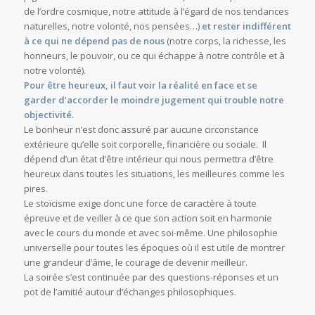
de l’ordre cosmique, notre attitude à l’égard de nos tendances
naturelles, notre volonté, nos pensées…)
et rester indifférent
à ce qui ne dépend pas de nous
(notre corps, la richesse, les
honneurs, le pouvoir, ou ce qui échappe à notre contrôle et à
notre volonté).
Pour être heureux, il faut voir la réalité en face et se
garder d’accorder le moindre jugement qui trouble notre
objectivité.
Le bonheur n’est donc assuré par aucune circonstance
extérieure qu’elle soit corporelle, financière ou sociale. Il
dépend d’un état d’être intérieur qui nous permettra d’être
heureux dans toutes les situations, les meilleures comme les
pires.
Le stoïcisme exige donc une force de caractère à toute
épreuve et de veiller à ce que son action soit en harmonie
avec le cours du monde et avec soi-même. Une philosophie
universelle pour toutes les époques où il est utile de montrer
une grandeur d’âme, le courage de devenir meilleur.
La soirée s’est continuée par des questions-réponses et un
pot de l’amitié autour d’échanges philosophiques.