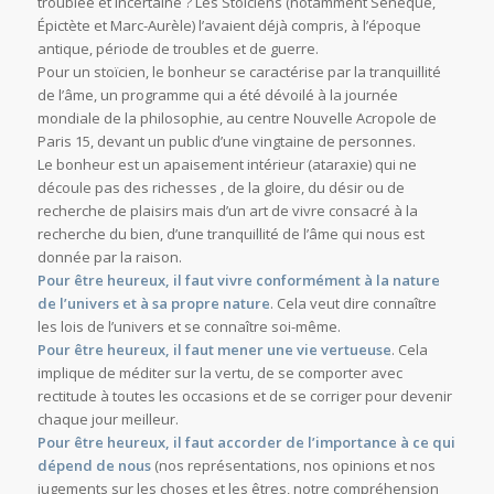
troublée et incertaine ? Les Stoïciens (notamment Sénèque,
Épictète et Marc-Aurèle) l’avaient déjà compris, à l’époque
antique, période de troubles et de guerre.
Pour un stoïcien, le bonheur se caractérise par la tranquillité
de l’âme, un programme qui a été dévoilé à la journée
mondiale de la philosophie, au centre Nouvelle Acropole de
Paris 15, devant un public d’une vingtaine de personnes.
Le bonheur est un apaisement intérieur (ataraxie) qui ne
découle pas des richesses , de la gloire, du désir ou de
recherche de plaisirs mais d’un art de vivre consacré à la
recherche du bien, d’une tranquillité de l’âme qui nous est
donnée par la raison.
Pour être heureux, il faut vivre conformément à la nature
de l’univers et à sa propre nature
. Cela veut dire connaître
les lois de l’univers et se connaître soi-même.
Pour être heureux, il faut mener une vie vertueuse
. Cela
implique de méditer sur la vertu, de se comporter avec
rectitude à toutes les occasions et de se corriger pour devenir
chaque jour meilleur.
Pour être heureux, il faut accorder de l’importance à ce qui
dépend de nous
(nos représentations, nos opinions et nos
jugements sur les choses et les êtres, notre compréhension