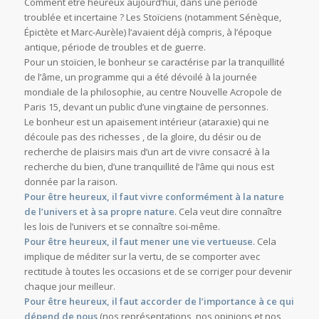
Comment être heureux aujourd’hui, dans une période
troublée et incertaine ? Les Stoïciens (notamment Sénèque,
Épictète et Marc-Aurèle) l’avaient déjà compris, à l’époque
antique, période de troubles et de guerre.
Pour un stoïcien, le bonheur se caractérise par la tranquillité
de l’âme, un programme qui a été dévoilé à la journée
mondiale de la philosophie, au centre Nouvelle Acropole de
Paris 15, devant un public d’une vingtaine de personnes.
Le bonheur est un apaisement intérieur (ataraxie) qui ne
découle pas des richesses , de la gloire, du désir ou de
recherche de plaisirs mais d’un art de vivre consacré à la
recherche du bien, d’une tranquillité de l’âme qui nous est
donnée par la raison.
Pour être heureux, il faut vivre conformément à la nature
de l’univers et à sa propre nature
. Cela veut dire connaître
les lois de l’univers et se connaître soi-même.
Pour être heureux, il faut mener une vie vertueuse
. Cela
implique de méditer sur la vertu, de se comporter avec
rectitude à toutes les occasions et de se corriger pour devenir
chaque jour meilleur.
Pour être heureux, il faut accorder de l’importance à ce qui
dépend de nous
(nos représentations, nos opinions et nos