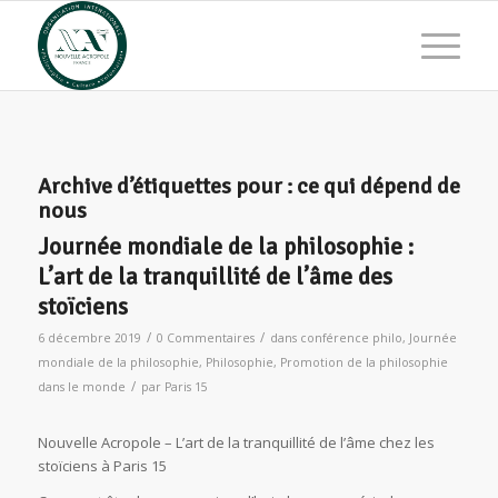
Archive d’étiquettes pour :
ce qui dépend de
nous
Journée mondiale de la philosophie :
L’art de la tranquillité de l’âme des
stoïciens
/
/
6 décembre 2019
0 Commentaires
dans
conférence philo
,
Journée
mondiale de la philosophie
,
Philosophie
,
Promotion de la philosophie
/
dans le monde
par
Paris 15
Nouvelle Acropole – L’art de la tranquillité de l’âme chez les
stoïciens à Paris 15