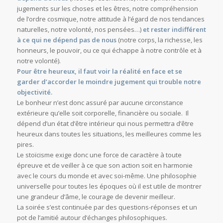
jugements sur les choses et les êtres, notre compréhension
de l’ordre cosmique, notre attitude à l’égard de nos tendances
naturelles, notre volonté, nos pensées…)
et rester indifférent
à ce qui ne dépend pas de nous
(notre corps, la richesse, les
honneurs, le pouvoir, ou ce qui échappe à notre contrôle et à
notre volonté).
Pour être heureux, il faut voir la réalité en face et se
garder d’accorder le moindre jugement qui trouble notre
objectivité.
Le bonheur n’est donc assuré par aucune circonstance
extérieure qu’elle soit corporelle, financière ou sociale. Il
dépend d’un état d’être intérieur qui nous permettra d’être
heureux dans toutes les situations, les meilleures comme les
pires.
Le stoïcisme exige donc une force de caractère à toute
épreuve et de veiller à ce que son action soit en harmonie
avec le cours du monde et avec soi-même. Une philosophie
universelle pour toutes les époques où il est utile de montrer
une grandeur d’âme, le courage de devenir meilleur.
La soirée s’est continuée par des questions-réponses et un
pot de l’amitié autour d’échanges philosophiques.