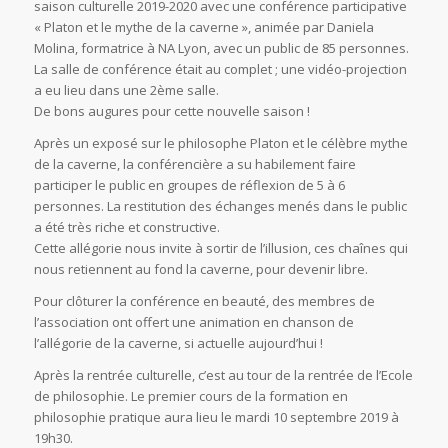
saison culturelle 2019-2020 avec une conférence participative
« Platon et le mythe de la caverne », animée par Daniela
Molina, formatrice à NA Lyon, avec un public de 85 personnes.
La salle de conférence était au complet ; une vidéo-projection
a eu lieu dans une 2ème salle.
De bons augures pour cette nouvelle saison !
Après un exposé sur le philosophe Platon et le célèbre mythe
de la caverne, la conférencière a su habilement faire
participer le public en groupes de réflexion de 5 à 6
personnes. La restitution des échanges menés dans le public
a été très riche et constructive.
Cette allégorie nous invite à sortir de l’illusion, ces chaînes qui
nous retiennent au fond la caverne, pour devenir libre.
Pour clôturer la conférence en beauté, des membres de
l’association ont offert une animation en chanson de
l’allégorie de la caverne, si actuelle aujourd’hui !
Après la rentrée culturelle, c’est au tour de la rentrée de l’Ecole
de philosophie. Le premier cours de la formation en
philosophie pratique aura lieu le mardi 10 septembre 2019 à
19h30.