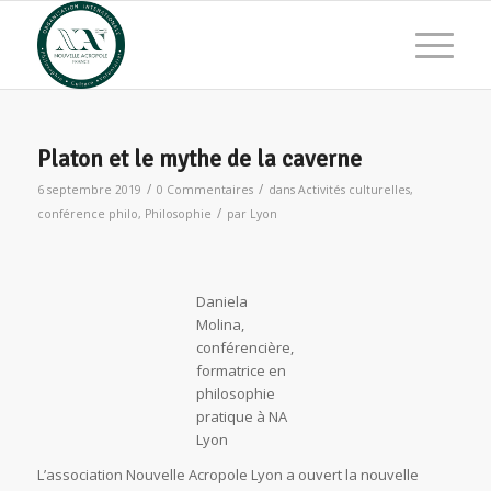
Platon et le mythe de la caverne
/
/
6 septembre 2019
0 Commentaires
dans
Activités culturelles
,
/
conférence philo
,
Philosophie
par
Lyon
Daniela
Molina,
conférencière,
formatrice en
philosophie
pratique à NA
Lyon
L’association Nouvelle Acropole Lyon a ouvert la nouvelle