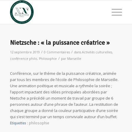
Nietzsche : « la puissance créatrice »
/
/
12 septembre 2019
0 Commentaires
dans
Activités culturelles
,
/
conférence philo
,
Philosophie
par
Marseille
Conférence, sur le thème de la puissance créatrice, animée
par tous les membres de l’école de Philosophie de Marseille.
Une animation poétique et musicale a rythmée la soirée ;
l’apport impactant des idées principales abordées par
Nietsche a précédé un moment de travail par groupe de 6
personnes autour d’une phrase de l’auteur. La restitution de
chaque groupe a donné la couleur participative d’une soirée
qui s’est terminé par un temps conviviale autour d’un buffet.
Etiquettes :
philosophie