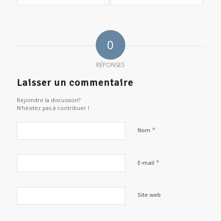
0
RÉPONSES
Laisser un commentaire
Rejoindre la discussion?
N’hésitez pas à contribuer !
*
Nom
*
E-mail
Site web