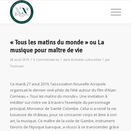
« Tous les matins du monde » ou La
musique pour maître de vie
/
/
/
28 août 2019
0 Commentaires
dans
Activités culturelles
par
Toulouse
Ce mardi 27 aout 2019, l’association Nouvelle Acropole
organisait le dernier ciné-philo de l’été autour du film d’Alain
Corneau «
Tous les matins du monde
». Une invitation à
méditer sur notre vie à travers l’exemple du personnage
principal, Monsieur de Sainte Colombe. Celui-ci a renié la vie
luxueuse de château, pour se consacrer corps et âme à son
art, la musique. Ce maître de la viole de Gambe, instrument
favoris de l’époque baroque, a réussi à se transcender grâce