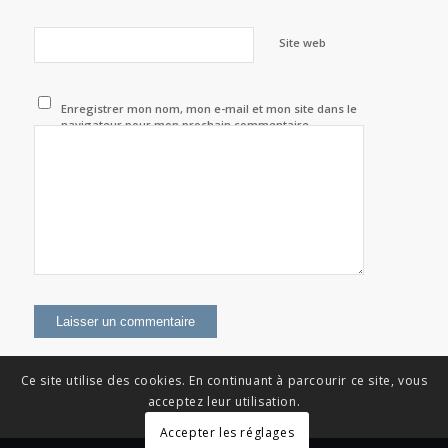
Site web
Enregistrer mon nom, mon e-mail et mon site dans le
navigateur pour mon prochain commentaire.
Ce site utilise des cookies. En continuant à parcourir ce site, vous
acceptez leur utilisation.
Accepter les réglages