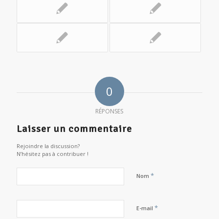
0
RÉPONSES
Laisser un commentaire
Rejoindre la discussion?
N’hésitez pas à contribuer !
*
Nom
*
E-mail